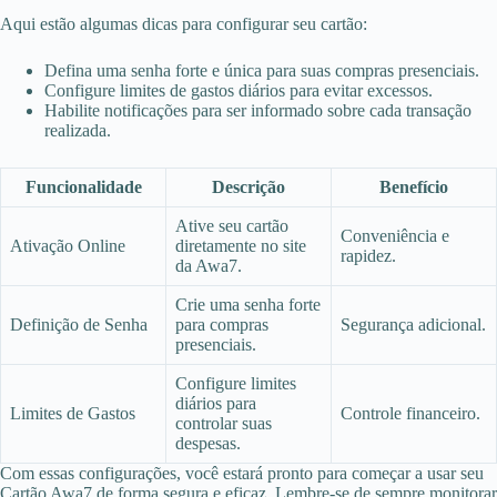
Aqui estão algumas dicas para configurar seu cartão:
Defina uma senha forte e única para suas compras presenciais.
Configure limites de gastos diários para evitar excessos.
Habilite notificações para ser informado sobre cada transação
realizada.
Funcionalidade
Descrição
Benefício
Ative seu cartão
Conveniência e
Ativação Online
diretamente no site
rapidez.
da Awa7.
Crie uma senha forte
Definição de Senha
para compras
Segurança adicional.
presenciais.
Configure limites
diários para
Limites de Gastos
Controle financeiro.
controlar suas
despesas.
Com essas configurações, você estará pronto para começar a usar seu
Cartão Awa7 de forma segura e eficaz. Lembre-se de sempre monitorar