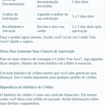
documentação
2 dias úteis
Documentação
necessária
Análise da
Aguarde a análise da
3 a 5 dias úteis
Solicitação
sua solicitação
Recebimento e
Receba e ative seu
2 a 3 dias úteis após
Ativação
cartão
aprovação
Faça o pedido agora mesmo. Assim, você vai ter seu Cartão Visa
Awa7 rápido e seguro.
Dicas Para Aumentar Suas Chances de Aprovação
Para ter mais chances de conseguir o Cartão Visa Awa7, siga algumas
dicas simples. Manter um bom histórico de crédito é essencial.
Um bom histórico de crédito mostra que você sabe gerenciar suas
finanças. Isso é muito importante para qualquer pedido de crédito.
Importância do Histórico de Crédito
O histórico de crédito é como um currículo financeiro. Ele mostra
como você lidou com crédito no passado. Inclui informações sobre
suas dívidas e pagamentos.