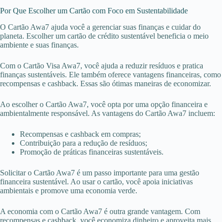
Por Que Escolher um Cartão com Foco em Sustentabilidade
O Cartão Awa7 ajuda você a gerenciar suas finanças e cuidar do
planeta. Escolher um cartão de crédito sustentável beneficia o meio
ambiente e suas finanças.
Com o Cartão Visa Awa7, você ajuda a reduzir resíduos e pratica
finanças sustentáveis. Ele também oferece vantagens financeiras, como
recompensas e cashback. Essas são ótimas maneiras de economizar.
Ao escolher o Cartão Awa7, você opta por uma opção financeira e
ambientalmente responsável. As vantagens do Cartão Awa7 incluem:
Recompensas e cashback em compras;
Contribuição para a redução de resíduos;
Promoção de práticas financeiras sustentáveis.
Solicitar o Cartão Awa7 é um passo importante para uma gestão
financeira sustentável. Ao usar o cartão, você apoia iniciativas
ambientais e promove uma economia verde.
A economia com o Cartão Awa7 é outra grande vantagem. Com
recompensas e cashback, você economiza dinheiro e aproveita mais