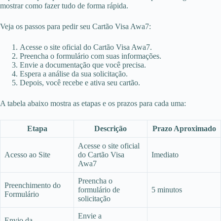
mostrar como fazer tudo de forma rápida.
Veja os passos para pedir seu Cartão Visa Awa7:
Acesse o site oficial do Cartão Visa Awa7.
Preencha o formulário com suas informações.
Envie a documentação que você precisa.
Espera a análise da sua solicitação.
Depois, você recebe e ativa seu cartão.
A tabela abaixo mostra as etapas e os prazos para cada uma:
Etapa
Descrição
Prazo Aproximado
Acesse o site oficial
Acesso ao Site
do Cartão Visa
Imediato
Awa7
Preencha o
Preenchimento do
formulário de
5 minutos
Formulário
solicitação
Envie a
Envio da