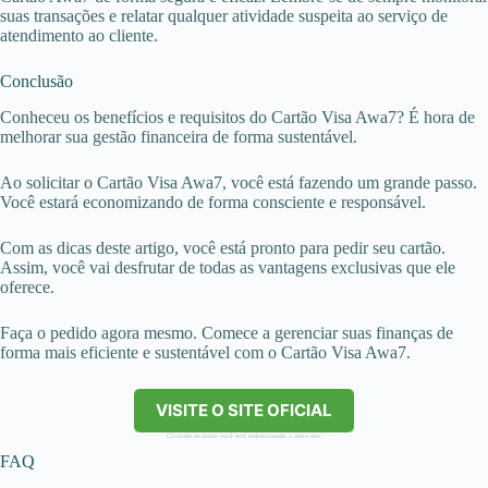
suas transações e relatar qualquer atividade suspeita ao serviço de
atendimento ao cliente.
Conclusão
Conheceu os benefícios e requisitos do Cartão Visa Awa7? É hora de
melhorar sua gestão financeira de forma sustentável.
Ao solicitar o Cartão Visa Awa7, você está fazendo um grande passo.
Você estará economizando de forma consciente e responsável.
Com as dicas deste artigo, você está pronto para pedir seu cartão.
Assim, você vai desfrutar de todas as vantagens exclusivas que ele
oferece.
Faça o pedido agora mesmo. Comece a gerenciar suas finanças de
forma mais eficiente e sustentável com o Cartão Visa Awa7.
VISITE O SITE OFICIAL
Clicando no botão você será redirecionado a outro site.
FAQ