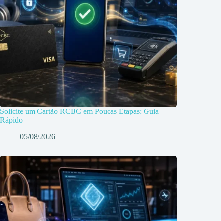
Solicite um Cartão RCBC em Poucas Etapas: Guia
Rápido
05/08/2026