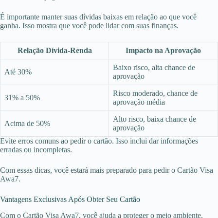
É importante manter suas dívidas baixas em relação ao que você
ganha. Isso mostra que você pode lidar com suas finanças.
Relação Dívida-Renda
Impacto na Aprovação
Baixo risco, alta chance de
Até 30%
aprovação
Risco moderado, chance de
31% a 50%
aprovação média
Alto risco, baixa chance de
Acima de 50%
aprovação
Evite erros comuns ao pedir o cartão. Isso inclui dar informações
erradas ou incompletas.
Com essas dicas, você estará mais preparado para pedir o Cartão Visa
Awa7.
Vantagens Exclusivas Após Obter Seu Cartão
Com o Cartão Visa Awa7, você ajuda a proteger o meio ambiente.