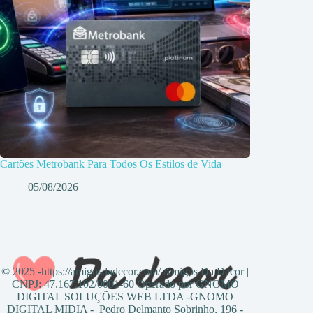
Cartões Metrobank Para Todos Os Estilos de Vida
05/08/2026
© 2025 -https://amigosdadecor.com/ Amigos Da Decor |
CNPJ: 47.167.102/0001-60 Operado por GNOMO
DIGITAL SOLUÇÕES WEB LTDA -GNOMO
DIGITAL MIDIA - Pedro Delmanto Sobrinho, 196 -