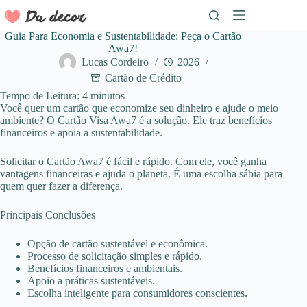
Pular
para
o
Guia Para Economia e Sustentabilidade: Peça o Cartão
conteúdo
Awa7!
Lucas Cordeiro
2026
Cartão de Crédito
Tempo de Leitura:
4
minutos
Você quer um cartão que economize seu dinheiro e ajude o meio
ambiente? O Cartão Visa Awa7 é a solução. Ele traz benefícios
financeiros e apoia a sustentabilidade.
Solicitar o Cartão Awa7 é fácil e rápido. Com ele, você ganha
vantagens financeiras e ajuda o planeta. É uma escolha sábia para
quem quer fazer a diferença.
Principais Conclusões
Opção de cartão sustentável e econômica.
Processo de solicitação simples e rápido.
Benefícios financeiros e ambientais.
Apoio a práticas sustentáveis.
Escolha inteligente para consumidores conscientes.