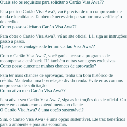
Quais são os requisitos para solicitar o Cartão Visa Awa7?
Para pedir o Cartão Visa Awa7, você precisa de um comprovante de
renda e identidade. Também é necessário passar por uma verificação
de crédito.
Como posso solicitar o Cartão Visa Awa7?
Para obter o Cartão Visa Awa7, vá ao site oficial. Lá, siga as instruções
passo a passo.
Quais são as vantagens de ter um Cartão Visa Awa7?
Com o Cartão Visa Awa7, você ganha acesso a programas de
recompensa e cashback. Há também outras vantagens exclusivas.
Como posso aumentar minhas chances de aprovação?
Para ter mais chances de aprovação, tenha um bom histórico de
crédito. Mantenha uma boa relação dívida-renda. Evite erros comuns
no processo de solicitação.
Como ativo meu Cartão Visa Awa7?
Para ativar seu Cartão Visa Awa7, siga as instruções do site oficial. Ou
entre em contato com o atendimento ao cliente.
O Cartão Visa Awa7 é uma opção sustentável?
Sim, o Cartão Visa Awa7 é uma opção sustentável. Ele traz benefícios
para o ambiente e para sua economia.