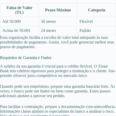
Faixa de Valor
Prazo Máximo
Categoria
(TL)
Até 50.000
36 meses
Flexível
Acima de 50.001
24 meses
Padrão
Essa organização facilita a escolha do valor total adequado às suas
possibilidades de pagamento. Assim, você pode gerenciar melhor seus
prazos de pagamento.
Requisitos de Garantia e Fiador
A solidez da sua garantia é crucial para o crédito flexível. O Ziraat
Bank tem critérios rigorosos para proteger a instituição e o cliente. Isso
permite oferecer juros competitivos no mercado turco.
Quando pedir um empréstimo, prepare uma garantia bancária forte. Às
vezes, o banco pede um fiador ou bens como garantia. Esses passos
adicionais ajudam a aprovar seu pedido.
Para facilitar a contratação, prepare a documentação com antecedência.
Informações claras ajudam os especialistas do banco a analisar o risco.
Veja abaixo o que geralmente é necessário: