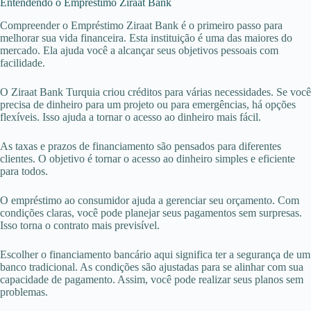
Entendendo o Empréstimo Ziraat Bank
Compreender o Empréstimo Ziraat Bank é o primeiro passo para
melhorar sua vida financeira. Esta instituição é uma das maiores do
mercado. Ela ajuda você a alcançar seus objetivos pessoais com
facilidade.
O Ziraat Bank Turquia criou créditos para várias necessidades. Se você
precisa de dinheiro para um projeto ou para emergências, há opções
flexíveis. Isso ajuda a tornar o acesso ao dinheiro mais fácil.
As taxas e prazos de financiamento são pensados para diferentes
clientes. O objetivo é tornar o acesso ao dinheiro simples e eficiente
para todos.
O empréstimo ao consumidor ajuda a gerenciar seu orçamento. Com
condições claras, você pode planejar seus pagamentos sem surpresas.
Isso torna o contrato mais previsível.
Escolher o financiamento bancário aqui significa ter a segurança de um
banco tradicional. As condições são ajustadas para se alinhar com sua
capacidade de pagamento. Assim, você pode realizar seus planos sem
problemas.