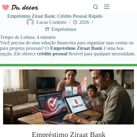
Pular
para
o
Empréstimo Ziraat Bank: Crédito Pessoal Rápido
conteúdo
Lucas Cordeiro
2026
Empréstimos
Tempo de Leitura:
4
minutos
Você precisa de uma solução financeira para organizar suas contas ou
para projetos pessoais? O
Empréstimo Ziraat Bank
é uma boa
opção. Ele oferece
crédito pessoal
flexível para qualquer necessidade.
Empréstimo Ziraat Bank