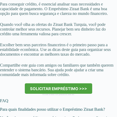
Para conseguir crédito, é essencial analisar suas necessidades e
capacidade de pagamento. O Empréstimo Ziraat Bank é uma boa
opção para quem busca segurança e clareza no mundo financeiro.
Quando você olha as ofertas do Ziraat Bank Turquia, você pode
controlar melhor seus recursos. Planejar bem seu dinheiro faz do
crédito uma ferramenta valiosa para crescer.
Escolher bem seus parceiros financeiros é o primeiro passo para a
estabilidade econômica. Use as dicas deste guia para organizar seus
documentos e encontrar as melhores taxas do mercado.
Compartilhe este guia com amigos ou familiares que também querem
entender o sistema bancário. Sua ajuda pode ajudar a criar uma
comunidade mais informada sobre crédito.
SOLICITAR EMPRÉSTIMO >>>
Clicando no botão você permanecerá neste site.
FAQ
Para quais finalidades posso utilizar o Empréstimo Ziraat Bank?