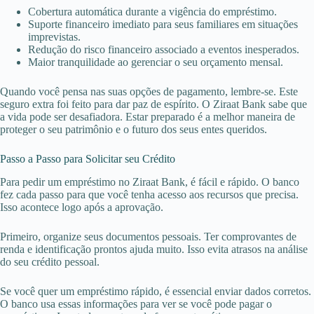
Cobertura automática durante a vigência do empréstimo.
Suporte financeiro imediato para seus familiares em situações
imprevistas.
Redução do risco financeiro associado a eventos inesperados.
Maior tranquilidade ao gerenciar o seu orçamento mensal.
Quando você pensa nas suas opções de pagamento, lembre-se. Este
seguro extra foi feito para dar paz de espírito. O Ziraat Bank sabe que
a vida pode ser desafiadora. Estar preparado é a melhor maneira de
proteger o seu patrimônio e o futuro dos seus entes queridos.
Passo a Passo para Solicitar seu Crédito
Para pedir um empréstimo no Ziraat Bank, é fácil e rápido. O banco
fez cada passo para que você tenha acesso aos recursos que precisa.
Isso acontece logo após a aprovação.
Primeiro, organize seus documentos pessoais. Ter comprovantes de
renda e identificação prontos ajuda muito. Isso evita atrasos na análise
do seu crédito pessoal.
Se você quer um empréstimo rápido, é essencial enviar dados corretos.
O banco usa essas informações para ver se você pode pagar o