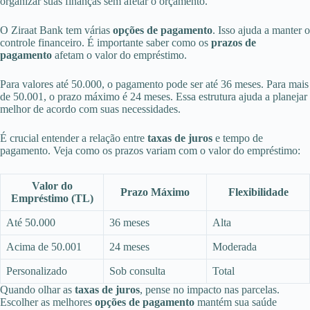
organizar suas finanças sem afetar o orçamento.
O Ziraat Bank tem várias
opções de pagamento
. Isso ajuda a manter o
controle financeiro. É importante saber como os
prazos de
pagamento
afetam o valor do empréstimo.
Para valores até 50.000, o pagamento pode ser até 36 meses. Para mais
de 50.001, o prazo máximo é 24 meses. Essa estrutura ajuda a planejar
melhor de acordo com suas necessidades.
É crucial entender a relação entre
taxas de juros
e tempo de
pagamento. Veja como os prazos variam com o valor do empréstimo:
Valor do
Prazo Máximo
Flexibilidade
Empréstimo (TL)
Até 50.000
36 meses
Alta
Acima de 50.001
24 meses
Moderada
Personalizado
Sob consulta
Total
Quando olhar as
taxas de juros
, pense no impacto nas parcelas.
Escolher as melhores
opções de pagamento
mantém sua saúde