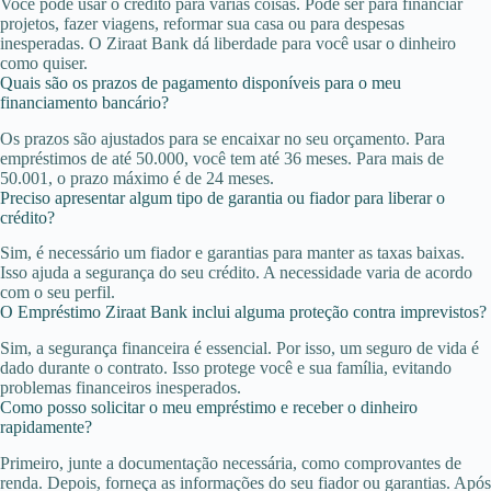
Você pode usar o crédito para várias coisas. Pode ser para financiar
projetos, fazer viagens, reformar sua casa ou para despesas
inesperadas. O Ziraat Bank dá liberdade para você usar o dinheiro
como quiser.
Quais são os prazos de pagamento disponíveis para o meu
financiamento bancário?
Os prazos são ajustados para se encaixar no seu orçamento. Para
empréstimos de até 50.000, você tem até 36 meses. Para mais de
50.001, o prazo máximo é de 24 meses.
Preciso apresentar algum tipo de garantia ou fiador para liberar o
crédito?
Sim, é necessário um fiador e garantias para manter as taxas baixas.
Isso ajuda a segurança do seu crédito. A necessidade varia de acordo
com o seu perfil.
O Empréstimo Ziraat Bank inclui alguma proteção contra imprevistos?
Sim, a segurança financeira é essencial. Por isso, um seguro de vida é
dado durante o contrato. Isso protege você e sua família, evitando
problemas financeiros inesperados.
Como posso solicitar o meu empréstimo e receber o dinheiro
rapidamente?
Primeiro, junte a documentação necessária, como comprovantes de
renda. Depois, forneça as informações do seu fiador ou garantias. Após