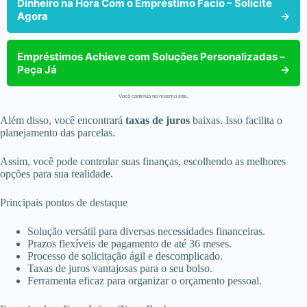
Dinheiro na Hora Com o Empréstimo Facio – Solicite
Agora
→
Empréstimos Achieve com Soluções Personalizadas –
Peça Já
→
Você continua no mesmo site..
Além disso, você encontrará
taxas de juros
baixas. Isso facilita o
planejamento das parcelas.
Assim, você pode controlar suas finanças, escolhendo as melhores
opções para sua realidade.
Principais pontos de destaque
Solução versátil para diversas necessidades financeiras.
Prazos flexíveis de pagamento de até 36 meses.
Processo de solicitação ágil e descomplicado.
Taxas de juros vantajosas para o seu bolso.
Ferramenta eficaz para organizar o orçamento pessoal.