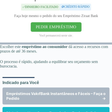
🪙CRÉDITO RÁPIDO
✅DINHEIRO FACILITADO
Faça hoje mesmo o pedido do seu Empréstimo Ziraat Bank
PEDIR EMPRÉSTIMO
Você permanecerá neste site.
Escolher este
empréstimo ao consumidor
dá acesso a recursos com
prazos de até 36 meses.
O processo é rápido, ajudando a equilibrar seu orçamento sem
burocracia.
Indicado para Você
Empréstimos VakıfBank Instantâneos e Fáceis – Faça o
Pedido
→