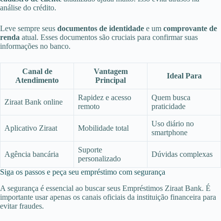
análise do crédito.
Leve sempre seus
documentos de identidade
e um
comprovante de
renda
atual. Esses documentos são cruciais para confirmar suas
informações no banco.
Canal de
Vantagem
Ideal Para
Atendimento
Principal
Rapidez e acesso
Quem busca
Ziraat Bank online
remoto
praticidade
Uso diário no
Aplicativo Ziraat
Mobilidade total
smartphone
Suporte
Agência bancária
Dúvidas complexas
personalizado
Siga os passos e peça seu empréstimo com segurança
A segurança é essencial ao buscar seus Empréstimos Ziraat Bank. É
importante usar apenas os canais oficiais da instituição financeira para
evitar fraudes.