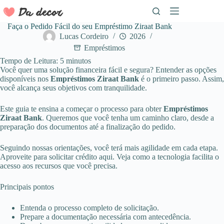
Pular
para
o
Faça o Pedido Fácil do seu Empréstimo Ziraat Bank
conteúdo
Lucas Cordeiro
2026
Empréstimos
Tempo de Leitura:
5
minutos
Você quer uma solução financeira fácil e segura? Entender as opções
disponíveis nos
Empréstimos Ziraat Bank
é o primeiro passo. Assim,
você alcança seus objetivos com tranquilidade.
Este guia te ensina a começar o processo para obter
Empréstimos
Ziraat Bank
. Queremos que você tenha um caminho claro, desde a
preparação dos documentos até a finalização do pedido.
Seguindo nossas orientações, você terá mais agilidade em cada etapa.
Aproveite para solicitar crédito aqui. Veja como a tecnologia facilita o
acesso aos recursos que você precisa.
Principais pontos
Entenda o processo completo de solicitação.
Prepare a documentação necessária com antecedência.