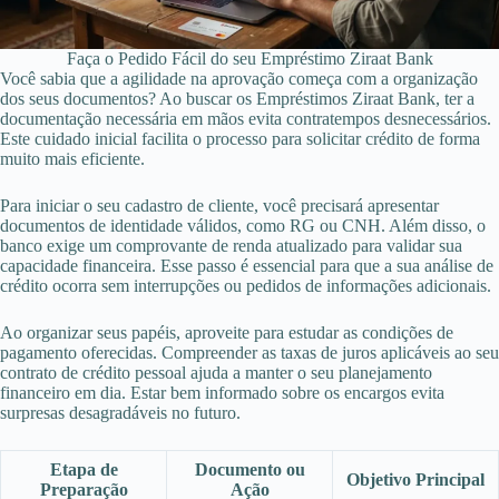
Faça o Pedido Fácil do seu Empréstimo Ziraat Bank
Você sabia que a agilidade na aprovação começa com a organização
dos seus documentos? Ao buscar os Empréstimos Ziraat Bank, ter a
documentação necessária em mãos evita contratempos desnecessários.
Este cuidado inicial facilita o processo para solicitar crédito de forma
muito mais eficiente.
Para iniciar o seu cadastro de cliente, você precisará apresentar
documentos de identidade válidos, como RG ou CNH. Além disso, o
banco exige um comprovante de renda atualizado para validar sua
capacidade financeira. Esse passo é essencial para que a sua análise de
crédito ocorra sem interrupções ou pedidos de informações adicionais.
Ao organizar seus papéis, aproveite para estudar as condições de
pagamento oferecidas. Compreender as taxas de juros aplicáveis ao seu
contrato de crédito pessoal ajuda a manter o seu planejamento
financeiro em dia. Estar bem informado sobre os encargos evita
surpresas desagradáveis no futuro.
Etapa de
Documento ou
Objetivo Principal
Preparação
Ação