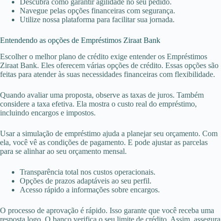
Descubra como garantir agilidade no seu pedido.
Navegue pelas opções financeiras com segurança.
Utilize nossa plataforma para facilitar sua jornada.
Entendendo as opções de Empréstimos Ziraat Bank
Escolher o melhor plano de crédito exige entender os Empréstimos
Ziraat Bank. Eles oferecem várias opções de crédito. Essas opções são
feitas para atender às suas necessidades financeiras com flexibilidade.
Quando avaliar uma proposta, observe as taxas de juros. Também
considere a taxa efetiva. Ela mostra o custo real do empréstimo,
incluindo encargos e impostos.
Usar a simulação de empréstimo ajuda a planejar seu orçamento. Com
ela, você vê as condições de pagamento. E pode ajustar as parcelas
para se alinhar ao seu orçamento mensal.
Transparência total nos custos operacionais.
Opções de prazos adaptáveis ao seu perfil.
Acesso rápido a informações sobre encargos.
O processo de aprovação é rápido. Isso garante que você receba uma
resposta logo. O banco verifica o seu limite de crédito. Assim, assegura