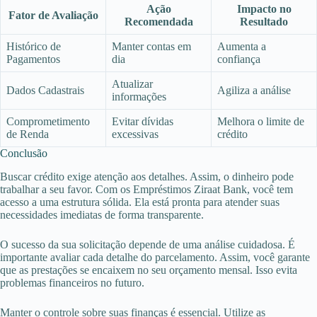
Ação
Impacto no
Fator de Avaliação
Recomendada
Resultado
Histórico de
Manter contas em
Aumenta a
Pagamentos
dia
confiança
Atualizar
Dados Cadastrais
Agiliza a análise
informações
Comprometimento
Evitar dívidas
Melhora o limite de
de Renda
excessivas
crédito
Conclusão
Buscar crédito exige atenção aos detalhes. Assim, o dinheiro pode
trabalhar a seu favor. Com os Empréstimos Ziraat Bank, você tem
acesso a uma estrutura sólida. Ela está pronta para atender suas
necessidades imediatas de forma transparente.
O sucesso da sua solicitação depende de uma análise cuidadosa. É
importante avaliar cada detalhe do parcelamento. Assim, você garante
que as prestações se encaixem no seu orçamento mensal. Isso evita
problemas financeiros no futuro.
Manter o controle sobre suas finanças é essencial. Utilize as