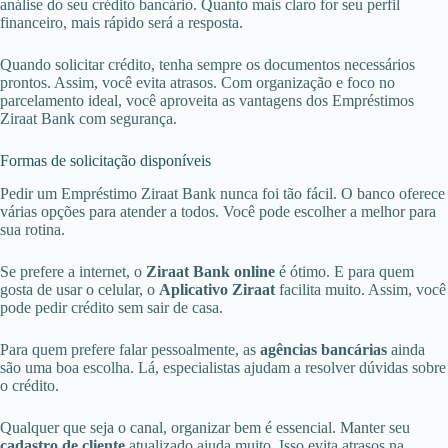
análise do seu crédito bancário. Quanto mais claro for seu perfil
financeiro, mais rápido será a resposta.
Quando solicitar crédito, tenha sempre os documentos necessários
prontos. Assim, você evita atrasos. Com organização e foco no
parcelamento ideal, você aproveita as vantagens dos Empréstimos
Ziraat Bank com segurança.
Formas de solicitação disponíveis
Pedir um Empréstimo Ziraat Bank nunca foi tão fácil. O banco oferece
várias opções para atender a todos. Você pode escolher a melhor para
sua rotina.
Se prefere a internet, o
Ziraat Bank online
é ótimo. E para quem
gosta de usar o celular, o
Aplicativo Ziraat
facilita muito. Assim, você
pode pedir crédito sem sair de casa.
Para quem prefere falar pessoalmente, as
agências bancárias
ainda
são uma boa escolha. Lá, especialistas ajudam a resolver dúvidas sobre
o crédito.
Qualquer que seja o canal, organizar bem é essencial. Manter seu
cadastro de cliente
atualizado ajuda muito. Isso evita atrasos na