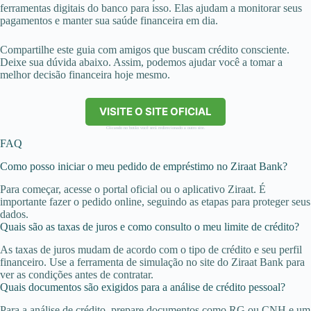
ferramentas digitais do banco para isso. Elas ajudam a monitorar seus
pagamentos e manter sua saúde financeira em dia.
Compartilhe este guia com amigos que buscam crédito consciente.
Deixe sua dúvida abaixo. Assim, podemos ajudar você a tomar a
melhor decisão financeira hoje mesmo.
VISITE O SITE OFICIAL
Clicando no botão você será redirecionado a outro site.
FAQ
Como posso iniciar o meu pedido de empréstimo no Ziraat Bank?
Para começar, acesse o portal oficial ou o aplicativo Ziraat. É
importante fazer o pedido online, seguindo as etapas para proteger seus
dados.
Quais são as taxas de juros e como consulto o meu limite de crédito?
As taxas de juros mudam de acordo com o tipo de crédito e seu perfil
financeiro. Use a ferramenta de simulação no site do Ziraat Bank para
ver as condições antes de contratar.
Quais documentos são exigidos para a análise de crédito pessoal?
Para a análise de crédito, prepare documentos como RG ou CNH e um