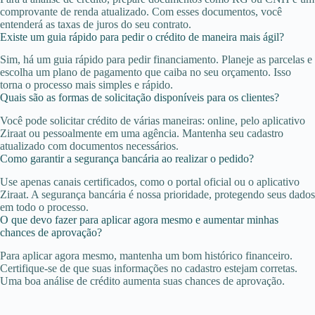
comprovante de renda atualizado. Com esses documentos, você
entenderá as taxas de juros do seu contrato.
Existe um guia rápido para pedir o crédito de maneira mais ágil?
Sim, há um guia rápido para pedir financiamento. Planeje as parcelas e
escolha um plano de pagamento que caiba no seu orçamento. Isso
torna o processo mais simples e rápido.
Quais são as formas de solicitação disponíveis para os clientes?
Você pode solicitar crédito de várias maneiras: online, pelo aplicativo
Ziraat ou pessoalmente em uma agência. Mantenha seu cadastro
atualizado com documentos necessários.
Como garantir a segurança bancária ao realizar o pedido?
Use apenas canais certificados, como o portal oficial ou o aplicativo
Ziraat. A segurança bancária é nossa prioridade, protegendo seus dados
em todo o processo.
O que devo fazer para aplicar agora mesmo e aumentar minhas
chances de aprovação?
Para aplicar agora mesmo, mantenha um bom histórico financeiro.
Certifique-se de que suas informações no cadastro estejam corretas.
Uma boa análise de crédito aumenta suas chances de aprovação.