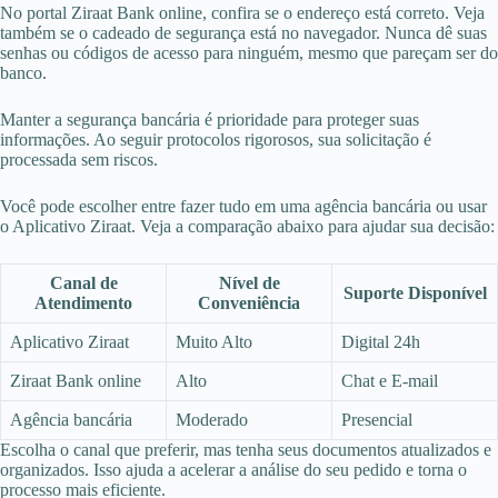
No portal Ziraat Bank online, confira se o endereço está correto. Veja
também se o cadeado de segurança está no navegador. Nunca dê suas
senhas ou códigos de acesso para ninguém, mesmo que pareçam ser do
banco.
Manter a segurança bancária é prioridade para proteger suas
informações. Ao seguir protocolos rigorosos, sua solicitação é
processada sem riscos.
Você pode escolher entre fazer tudo em uma agência bancária ou usar
o Aplicativo Ziraat. Veja a comparação abaixo para ajudar sua decisão:
Canal de
Nível de
Suporte Disponível
Atendimento
Conveniência
Aplicativo Ziraat
Muito Alto
Digital 24h
Ziraat Bank online
Alto
Chat e E-mail
Agência bancária
Moderado
Presencial
Escolha o canal que preferir, mas tenha seus documentos atualizados e
organizados. Isso ajuda a acelerar a análise do seu pedido e torna o
processo mais eficiente.