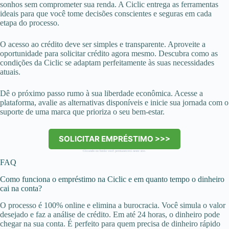
sonhos sem comprometer sua renda. A Ciclic entrega as ferramentas
ideais para que você tome decisões conscientes e seguras em cada
etapa do processo.
O acesso ao crédito deve ser simples e transparente. Aproveite a
oportunidade para solicitar crédito agora mesmo. Descubra como as
condições da Ciclic se adaptam perfeitamente às suas necessidades
atuais.
Dê o próximo passo rumo à sua liberdade econômica. Acesse a
plataforma, avalie as alternativas disponíveis e inicie sua jornada com o
suporte de uma marca que prioriza o seu bem-estar.
SOLICITAR EMPRÉSTIMO >>>
Clicando no botão você permanecerá neste site.
FAQ
Como funciona o empréstimo na Ciclic e em quanto tempo o dinheiro
cai na conta?
O processo é 100% online e elimina a burocracia. Você simula o valor
desejado e faz a análise de crédito. Em até 24 horas, o dinheiro pode
chegar na sua conta. É perfeito para quem precisa de dinheiro rápido