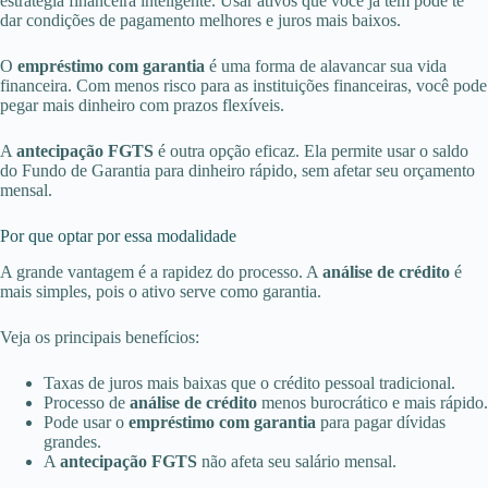
estratégia financeira inteligente. Usar ativos que você já tem pode te
dar condições de pagamento melhores e juros mais baixos.
O
empréstimo com garantia
é uma forma de alavancar sua vida
financeira. Com menos risco para as instituições financeiras, você pode
pegar mais dinheiro com prazos flexíveis.
A
antecipação FGTS
é outra opção eficaz. Ela permite usar o saldo
do Fundo de Garantia para dinheiro rápido, sem afetar seu orçamento
mensal.
Por que optar por essa modalidade
A grande vantagem é a rapidez do processo. A
análise de crédito
é
mais simples, pois o ativo serve como garantia.
Veja os principais benefícios:
Taxas de juros mais baixas que o crédito pessoal tradicional.
Processo de
análise de crédito
menos burocrático e mais rápido.
Pode usar o
empréstimo com garantia
para pagar dívidas
grandes.
A
antecipação FGTS
não afeta seu salário mensal.