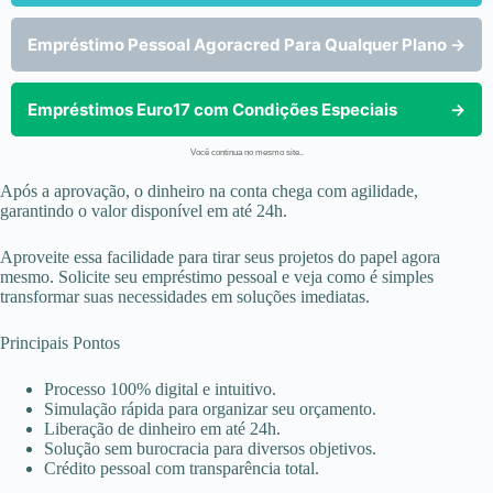
Empréstimo Pessoal Agoracred Para Qualquer Plano
→
Empréstimos Euro17 com Condições Especiais
→
Você continua no mesmo site..
Após a aprovação, o dinheiro na conta chega com agilidade,
garantindo o valor disponível em até 24h.
Aproveite essa facilidade para tirar seus projetos do papel agora
mesmo. Solicite seu empréstimo pessoal e veja como é simples
transformar suas necessidades em soluções imediatas.
Principais Pontos
Processo 100% digital e intuitivo.
Simulação rápida para organizar seu orçamento.
Liberação de dinheiro em até 24h.
Solução sem burocracia para diversos objetivos.
Crédito pessoal com transparência total.