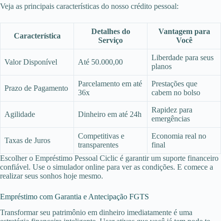
Veja as principais características do nosso crédito pessoal:
Detalhes do
Vantagem para
Característica
Serviço
Você
Liberdade para seus
Valor Disponível
Até 50.000,00
planos
Parcelamento em até
Prestações que
Prazo de Pagamento
36x
cabem no bolso
Rapidez para
Agilidade
Dinheiro em até 24h
emergências
Competitivas e
Economia real no
Taxas de Juros
transparentes
final
Escolher o Empréstimo Pessoal Ciclic é garantir um suporte financeiro
confiável. Use o simulador online para ver as condições. E comece a
realizar seus sonhos hoje mesmo.
Empréstimo com Garantia e Antecipação FGTS
Transformar seu patrimônio em dinheiro imediatamente é uma