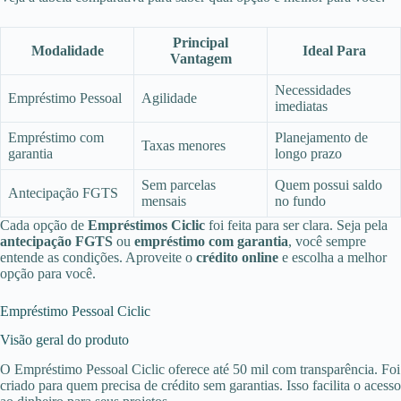
Principal
Modalidade
Ideal Para
Vantagem
Necessidades
Empréstimo Pessoal
Agilidade
imediatas
Empréstimo com
Planejamento de
Taxas menores
garantia
longo prazo
Sem parcelas
Quem possui saldo
Antecipação FGTS
mensais
no fundo
Cada opção de
Empréstimos Ciclic
foi feita para ser clara. Seja pela
antecipação FGTS
ou
empréstimo com garantia
, você sempre
entende as condições. Aproveite o
crédito online
e escolha a melhor
opção para você.
Empréstimo Pessoal Ciclic
Visão geral do produto
O Empréstimo Pessoal Ciclic oferece até 50 mil com transparência. Foi
criado para quem precisa de crédito sem garantias. Isso facilita o acesso