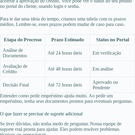
acelerar a aprovação do crédito. Você pode ver o status do seu pedido
no portal do cliente, usando login e senha.
Para te dar uma ideia do tempo, criamos uma tabela com os prazos
médios. Lembre-se, esses prazos podem mudar de caso para caso.
Etapa do Processo
Prazo Estimado
Status no Portal
Análise de
Até 24 horas úteis
Em verificação
Documentos
Avaliação de
Até 48 horas úteis
Em análise
Crédito
Aprovado ou
Decisão Final
Até 72 horas úteis
Pendente
Entender como pedir empréstimo ajuda muito. Ao pedir um
empréstimo, tenha seus documentos prontos para eventuais perguntas.
O que fazer se precisar de suporte adicional
Se tiver dúvidas, não tenha medo de perguntar. Nossa equipe de
suporte está pronta para ajudar. Eles podem resolver problemas
técnicos ou operacionais.