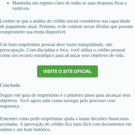
Mantenha um registro claro de todas as suas despesas fixas e
variáveis.
Lembre-se que a análise de crédito inicial considerou sua capacidade
de pagamento atual. Portanto, evite contrair novas dívidas que possam
comprometer sua renda disponível.
Um bom empréstimo pessoal deve trazer tranquilidade, não
preocupação. Com disciplina e foco, você utiliza o crédito pessoal
como um recurso estratégico para alcançar seus objetivos de vida.
VISITE O SITE OFICIAL
Clicando no botão você será redirecionado a outro site.
Conclusão
Seguir este guia de empréstimo é o primeiro passo para alcançar seus
objetivos. Você agora sabe como navegar pelo processo com
segurança.
Entender como pedir empréstimo ajuda a tomar decisões financeiras
acertadas. A aprovação de crédito fica mais fácil com documentos em
ordem e um bom histórico.