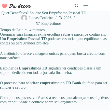
Pular
para
o
Quer Benefícios? Solicite Seu Empréstimo Pessoal TD
conteúdo
Lucas Cordeiro
2026
Empréstimos
Tempo de Leitura:
4
minutos
Organizar suas finanças exige escolhas sábias e parceiros confiáveis.
Um
Empréstimo Pessoal TD
pode ser essencial para equilibrar suas
contas ou para grandes projetos.
A instituição oferece vantagens únicas para quem busca crédito com
transparência.
Escolher os
Empréstimos TD
significa ter condições claras e um
suporte dedicado em toda a jornada financeira.
O processo para
solicitar empréstimo
no TD
Bank
foi feito para ser
simples e seguro.
Com poucos passos, você acessa recursos para alcançar seus objetivos
com tranquilidade e controle sobre seu orçamento.