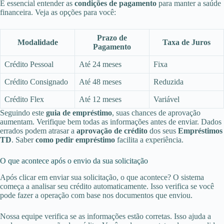
É essencial entender as
condições de pagamento
para manter a saúde
financeira. Veja as opções para você:
Prazo de
Modalidade
Taxa de Juros
Pagamento
Crédito Pessoal
Até 24 meses
Fixa
Crédito Consignado
Até 48 meses
Reduzida
Crédito Flex
Até 12 meses
Variável
Seguindo este
guia de empréstimo
, suas chances de aprovação
aumentam. Verifique bem todas as informações antes de enviar. Dados
errados podem atrasar a
aprovação de crédito
dos seus
Empréstimos
TD
. Saber
como pedir empréstimo
facilita a experiência.
O que acontece após o envio da sua solicitação
Após clicar em enviar sua solicitação, o que acontece? O sistema
começa a analisar seu crédito automaticamente. Isso verifica se você
pode fazer a operação com base nos documentos que enviou.
Nossa equipe verifica se as informações estão corretas. Isso ajuda a