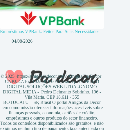
Empréstimos VPBank: Feitos Para Suas Necessidades
04/08/2026
© 2025 -https://amigosdadecor.com/ Amigos Da Decor |
CNPJ: 47.167.102/0001-60 Operado por GNOMO
DIGITAL SOLUÇÕES WEB LTDA -GNOMO
DIGITAL MIDIA - Pedro Delmanto Sobrinho, 196 -
Vila Maria, CEP 18.611 - 355
BOTUCATU – SP, Brasil O portal Amigos da Decor
tem como missão oferecer informações acessíveis sobre
finanças pessoais, economia, cartões de crédito,
empréstimos e outros produtos do setor financeiro.
Todos os conteúdos disponibilizados são gratuitos, e não
exigimos nenhum tipo de pagamento, taxa antecipada ou