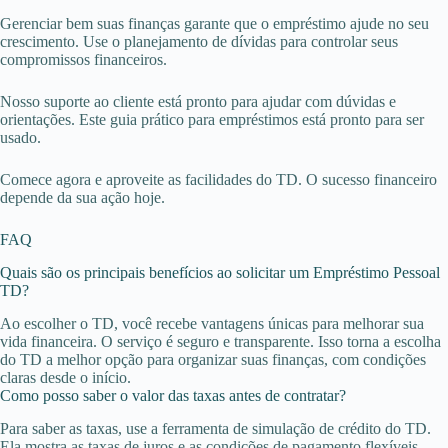
Gerenciar bem suas finanças garante que o empréstimo ajude no seu
crescimento. Use o planejamento de dívidas para controlar seus
compromissos financeiros.
Nosso suporte ao cliente está pronto para ajudar com dúvidas e
orientações. Este guia prático para empréstimos está pronto para ser
usado.
Comece agora e aproveite as facilidades do TD. O sucesso financeiro
depende da sua ação hoje.
FAQ
Quais são os principais benefícios ao solicitar um Empréstimo Pessoal
TD?
Ao escolher o TD, você recebe vantagens únicas para melhorar sua
vida financeira. O serviço é seguro e transparente. Isso torna a escolha
do TD a melhor opção para organizar suas finanças, com condições
claras desde o início.
Como posso saber o valor das taxas antes de contratar?
Para saber as taxas, use a ferramenta de simulação de crédito do TD.
Ela mostra as taxas de juros e as condições de pagamento flexíveis.