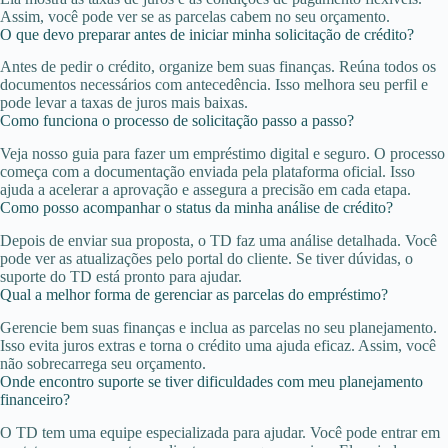
Assim, você pode ver se as parcelas cabem no seu orçamento.
O que devo preparar antes de iniciar minha solicitação de crédito?
Antes de pedir o crédito, organize bem suas finanças. Reúna todos os
documentos necessários com antecedência. Isso melhora seu perfil e
pode levar a taxas de juros mais baixas.
Como funciona o processo de solicitação passo a passo?
Veja nosso guia para fazer um empréstimo digital e seguro. O processo
começa com a documentação enviada pela plataforma oficial. Isso
ajuda a acelerar a aprovação e assegura a precisão em cada etapa.
Como posso acompanhar o status da minha análise de crédito?
Depois de enviar sua proposta, o TD faz uma análise detalhada. Você
pode ver as atualizações pelo portal do cliente. Se tiver dúvidas, o
suporte do TD está pronto para ajudar.
Qual a melhor forma de gerenciar as parcelas do empréstimo?
Gerencie bem suas finanças e inclua as parcelas no seu planejamento.
Isso evita juros extras e torna o crédito uma ajuda eficaz. Assim, você
não sobrecarrega seu orçamento.
Onde encontro suporte se tiver dificuldades com meu planejamento
financeiro?
O TD tem uma equipe especializada para ajudar. Você pode entrar em