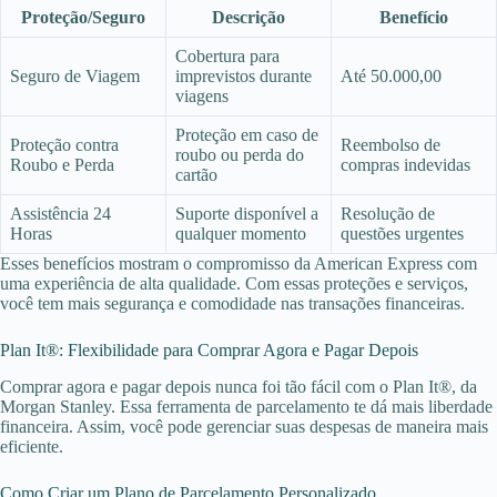
Proteção/Seguro
Descrição
Benefício
Cobertura para
Seguro de Viagem
imprevistos durante
Até 50.000,00
viagens
Proteção em caso de
Proteção contra
Reembolso de
roubo ou perda do
Roubo e Perda
compras indevidas
cartão
Assistência 24
Suporte disponível a
Resolução de
Horas
qualquer momento
questões urgentes
Esses benefícios mostram o compromisso da American Express com
uma experiência de alta qualidade. Com essas proteções e serviços,
você tem mais segurança e comodidade nas transações financeiras.
Plan It®: Flexibilidade para Comprar Agora e Pagar Depois
Comprar agora e pagar depois nunca foi tão fácil com o Plan It®, da
Morgan Stanley. Essa ferramenta de parcelamento te dá mais liberdade
financeira. Assim, você pode gerenciar suas despesas de maneira mais
eficiente.
Como Criar um Plano de Parcelamento Personalizado