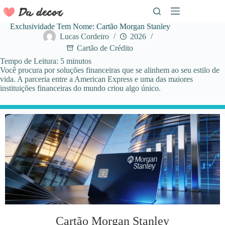
Pular
para
o
Exclusividade Tem Nome: Cartão Morgan Stanley
conteúdo
Lucas Cordeiro
2026
Cartão de Crédito
Tempo de Leitura:
5
minutos
Você procura por soluções financeiras que se alinhem ao seu estilo de
vida. A parceria entre a American Express e uma das maiores
instituições financeiras do mundo criou algo único.
Cartão Morgan Stanley