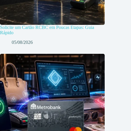
Solicite um Cartão RCBC em Poucas Etapas: Guia
Rápido
05/08/2026