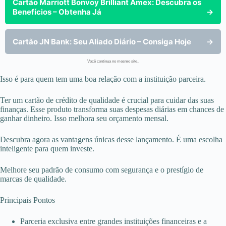
Cartão Marriott Bonvoy Brilliant Amex: Descubra os
Benefícios – Obtenha Já
→
Cartão JN Bank: Seu Aliado Diário – Consiga Hoje
→
Você continua no mesmo site..
Isso é para quem tem uma boa relação com a instituição parceira.
Ter um cartão de crédito de qualidade é crucial para cuidar das suas
finanças. Esse produto transforma suas despesas diárias em chances de
ganhar dinheiro. Isso melhora seu orçamento mensal.
Descubra agora as vantagens únicas desse lançamento. É uma escolha
inteligente para quem investe.
Melhore seu padrão de consumo com segurança e o prestígio de
marcas de qualidade.
Principais Pontos
Parceria exclusiva entre grandes instituições financeiras e a