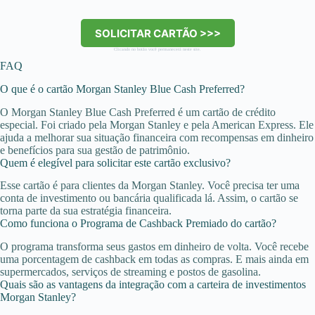
SOLICITAR CARTÃO >>>
Clicando no botão você permanecerá neste site.
FAQ
O que é o cartão Morgan Stanley Blue Cash Preferred?
O Morgan Stanley Blue Cash Preferred é um cartão de crédito
especial. Foi criado pela Morgan Stanley e pela American Express. Ele
ajuda a melhorar sua situação financeira com recompensas em dinheiro
e benefícios para sua gestão de patrimônio.
Quem é elegível para solicitar este cartão exclusivo?
Esse cartão é para clientes da Morgan Stanley. Você precisa ter uma
conta de investimento ou bancária qualificada lá. Assim, o cartão se
torna parte da sua estratégia financeira.
Como funciona o Programa de Cashback Premiado do cartão?
O programa transforma seus gastos em dinheiro de volta. Você recebe
uma porcentagem de cashback em todas as compras. E mais ainda em
supermercados, serviços de streaming e postos de gasolina.
Quais são as vantagens da integração com a carteira de investimentos
Morgan Stanley?