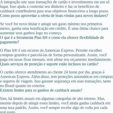
A integração une suas transações de cartão e investimentos em um só
lugar. Isso ajuda a controlar seu dinheiro e faz os benefícios de
cashback contribuírem para seus objetivos financeiros a longo prazo.
Como posso aproveitar a oferta de boas-vindas para novos titulares?
Se você for novo titular e atingir um gasto mínimo nos primeiros
meses, ganha uma bonificação em crédito. É uma ótima chance para
aumentar seus ganhos logo no começo.
O que é a ferramenta Plan It® e como ela oferece flexibilidade de
pagamento?
O Plan It® é um recurso da American Express. Permite escolher
compras grandes e parcelá-las de forma personalizada. Assim, você
paga em taxas fixas mensais, sem afetar seu orçamento imediatamente.
Quais serviços de proteção e suporte estão inclusos no cartão?
O cartão oferece atendimento ao cliente 24 horas por dia, graças à
American Express. Além disso, tem proteções automáticas em compras
e seguros de viagem. Isso garante segurança em suas transações, tanto
no Brasil quanto no exterior.
Existem limites para os ganhos de cashback anuais?
Sim, há limites anuais em algumas categorias de alto retorno. Mas,
mesmo depois de atingir esses limites, você ainda ganha cashback em
uma taxa padrão. Assim, você sempre recebe algo de volta por cada
real gasto.