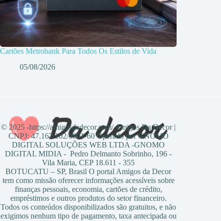
Cartões Metrobank Para Todos Os Estilos de Vida
05/08/2026
© 2025 -https://amigosdadecor.com/ Amigos Da Decor |
CNPJ: 47.167.102/0001-60 Operado por GNOMO
DIGITAL SOLUÇÕES WEB LTDA -GNOMO
DIGITAL MIDIA - Pedro Delmanto Sobrinho, 196 -
Vila Maria, CEP 18.611 - 355
BOTUCATU – SP, Brasil O portal Amigos da Decor
tem como missão oferecer informações acessíveis sobre
finanças pessoais, economia, cartões de crédito,
empréstimos e outros produtos do setor financeiro.
Todos os conteúdos disponibilizados são gratuitos, e não
exigimos nenhum tipo de pagamento, taxa antecipada ou