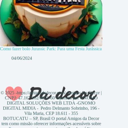
Como fazer bolo Jurassic Park: Para uma Festa Jurássica
04/06/2024
© 2025 -https://amigosdadecor.com/ Amigos Da Decor |
CNPJ: 47.167.102/0001-60 Operado por GNOMO
DIGITAL SOLUÇÕES WEB LTDA -GNOMO
DIGITAL MIDIA - Pedro Delmanto Sobrinho, 196 -
Vila Maria, CEP 18.611 - 355
BOTUCATU – SP, Brasil O portal Amigos da Decor
tem como missão oferecer informações acessíveis sobre