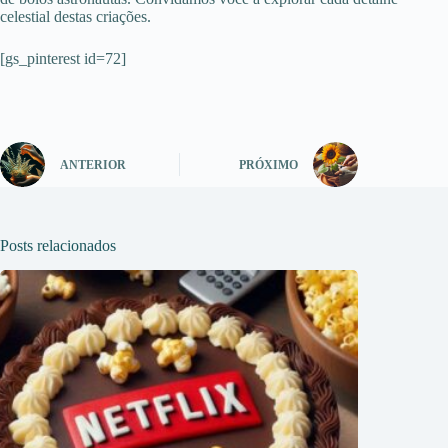
celestial destas criações.
[gs_pinterest id=72]
ANTERIOR
PRÓXIMO
Posts relacionados