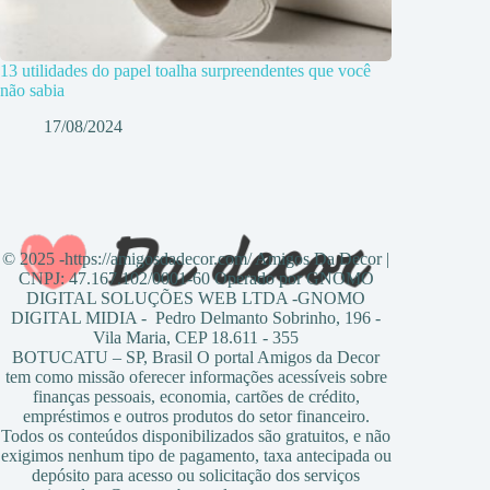
13 utilidades do papel toalha surpreendentes que você
não sabia
17/08/2024
© 2025 -https://amigosdadecor.com/ Amigos Da Decor |
CNPJ: 47.167.102/0001-60 Operado por GNOMO
DIGITAL SOLUÇÕES WEB LTDA -GNOMO
DIGITAL MIDIA - Pedro Delmanto Sobrinho, 196 -
Vila Maria, CEP 18.611 - 355
BOTUCATU – SP, Brasil O portal Amigos da Decor
tem como missão oferecer informações acessíveis sobre
finanças pessoais, economia, cartões de crédito,
empréstimos e outros produtos do setor financeiro.
Todos os conteúdos disponibilizados são gratuitos, e não
exigimos nenhum tipo de pagamento, taxa antecipada ou
depósito para acesso ou solicitação dos serviços