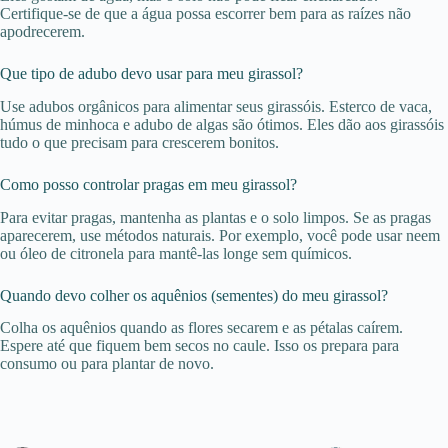
Certifique-se de que a água possa escorrer bem para as raízes não
apodrecerem.
Que tipo de adubo devo usar para meu girassol?
Use adubos orgânicos para alimentar seus girassóis. Esterco de vaca,
húmus de minhoca e adubo de algas são ótimos. Eles dão aos girassóis
tudo o que precisam para crescerem bonitos.
Como posso controlar pragas em meu girassol?
Para evitar pragas, mantenha as plantas e o solo limpos. Se as pragas
aparecerem, use métodos naturais. Por exemplo, você pode usar neem
ou óleo de citronela para mantê-las longe sem químicos.
Quando devo colher os aquênios (sementes) do meu girassol?
Colha os aquênios quando as flores secarem e as pétalas caírem.
Espere até que fiquem bem secos no caule. Isso os prepara para
consumo ou para plantar de novo.