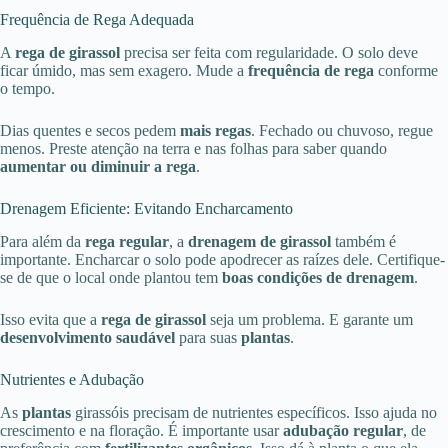
Frequência de Rega Adequada
A
rega de girassol
precisa ser feita com regularidade. O solo deve
ficar úmido, mas sem exagero. Mude a
frequência de rega
conforme
o tempo.
Dias quentes e secos pedem
mais regas
. Fechado ou chuvoso, regue
menos. Preste atenção na terra e nas folhas para saber quando
aumentar ou diminuir a rega
.
Drenagem Eficiente: Evitando Encharcamento
Para além da
rega regular
, a
drenagem de girassol
também é
importante. Encharcar o solo pode apodrecer as raízes dele. Certifique-
se de que o local onde plantou tem
boas condições de drenagem
.
Isso evita que a
rega de girassol
seja um problema. E garante um
desenvolvimento saudável
para suas
plantas
.
Nutrientes e Adubação
As
plantas
girassóis precisam de nutrientes específicos. Isso ajuda no
crescimento e na floração. É importante usar
adubação regular
, de