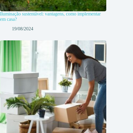
Iluminação sustentável: vantagens, como implementar
em casa?
19/08/2024