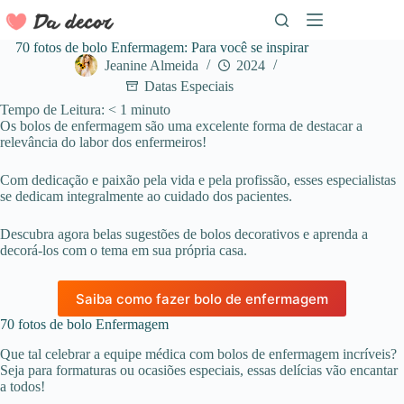
Pular
para
o
70 fotos de bolo Enfermagem: Para você se inspirar
conteúdo
Jeanine Almeida
2024
Datas Especiais
Tempo de Leitura:
< 1
minuto
Os bolos de enfermagem são uma excelente forma de destacar a
relevância do labor dos enfermeiros!
Com dedicação e paixão pela vida e pela profissão, esses especialistas
se dedicam integralmente ao cuidado dos pacientes.
Descubra agora belas sugestões de bolos decorativos e aprenda a
decorá-los com o tema em sua própria casa.
Saiba como fazer bolo de enfermagem
70 fotos de bolo Enfermagem
Que tal celebrar a equipe médica com bolos de enfermagem incríveis?
Seja para formaturas ou ocasiões especiais, essas delícias vão encantar
a todos!