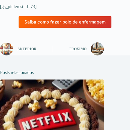
[gs_pinterest id=73]
Saiba como fazer bolo de enfermagem
ANTERIOR
PRÓXIMO
Posts relacionados