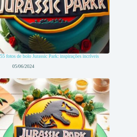
55 fotos de bolo Jurassic Park: inspirações incríveis
05/06/2024