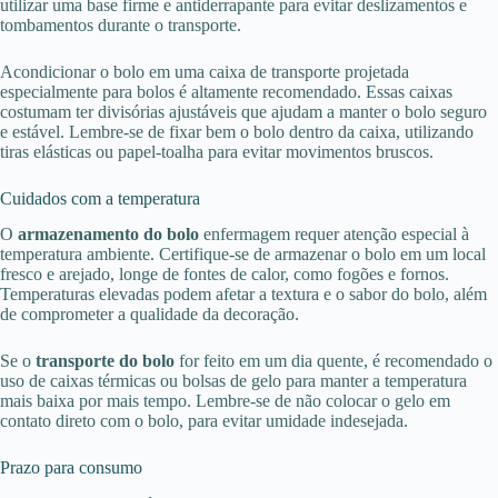
utilizar uma base firme e antiderrapante para evitar deslizamentos e
tombamentos durante o transporte.
Acondicionar o bolo em uma caixa de transporte projetada
especialmente para bolos é altamente recomendado. Essas caixas
costumam ter divisórias ajustáveis que ajudam a manter o bolo seguro
e estável. Lembre-se de fixar bem o bolo dentro da caixa, utilizando
tiras elásticas ou papel-toalha para evitar movimentos bruscos.
Cuidados com a temperatura
O
armazenamento do bolo
enfermagem requer atenção especial à
temperatura ambiente. Certifique-se de armazenar o bolo em um local
fresco e arejado, longe de fontes de calor, como fogões e fornos.
Temperaturas elevadas podem afetar a textura e o sabor do bolo, além
de comprometer a qualidade da decoração.
Se o
transporte do bolo
for feito em um dia quente, é recomendado o
uso de caixas térmicas ou bolsas de gelo para manter a temperatura
mais baixa por mais tempo. Lembre-se de não colocar o gelo em
contato direto com o bolo, para evitar umidade indesejada.
Prazo para consumo