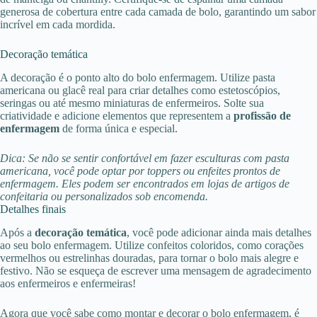
generosa de cobertura entre cada camada de bolo, garantindo um sabor
incrível em cada mordida.
Decoração temática
A decoração é o ponto alto do bolo enfermagem. Utilize pasta
americana ou glacê real para criar detalhes como estetoscópios,
seringas ou até mesmo miniaturas de enfermeiros. Solte sua
criatividade e adicione elementos que representem a
profissão de
enfermagem
de forma única e especial.
Dica: Se não se sentir confortável em fazer esculturas com pasta
americana, você pode optar por toppers ou enfeites prontos de
enfermagem. Eles podem ser encontrados em lojas de artigos de
confeitaria ou personalizados sob encomenda.
Detalhes finais
Após a
decoração temática
, você pode adicionar ainda mais detalhes
ao seu bolo enfermagem. Utilize confeitos coloridos, como corações
vermelhos ou estrelinhas douradas, para tornar o bolo mais alegre e
festivo. Não se esqueça de escrever uma mensagem de agradecimento
aos enfermeiros e enfermeiras!
Agora que você sabe como montar e decorar o bolo enfermagem, é