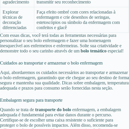
agradecimento
transmitir seu reconhecimento
Explorar
Faça efeito ombré com cores relacionadas à
técnicas de
enfermagem e crie desenhos de seringas,
decoração
estetoscópios ou símbolo da enfermagem com
diferenciadas
confeitos e glacê
Com essas dicas, você terá todas as ferramentas necessárias para
personalizar o seu bolo enfermagem e fazer uma homenagem
inesquecível aos enfermeiros e enfermeiras. Solte sua criatividade e
demonstre todo o seu carinho através de um
bolo temático
especial!
Cuidados ao transportar e armazenar o bolo enfermagem
Aqui, abordaremos os cuidados necessários ao transportar e armazenar
o bolo enfermagem, garantindo que ele chegue ao seu destino de forma
segura e mantenha sua qualidade. Dicas sobre embalagem, temperatura
adequada e prazos para consumo serão fornecidas nesta seção.
Embalagem segura para transporte
Quando se trata de
transporte do bolo
enfermagem, a embalagem
adequada é fundamental para evitar danos durante o percurso.
Certifique-se de escolher uma caixa resistente o suficiente para
proteger o bolo de possíveis impactos. Além disso, recomenda-se