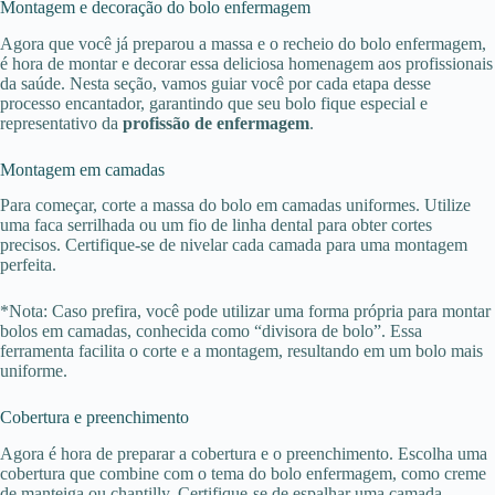
Montagem e decoração do bolo enfermagem
Agora que você já preparou a massa e o recheio do bolo enfermagem,
é hora de montar e decorar essa deliciosa homenagem aos profissionais
da saúde. Nesta seção, vamos guiar você por cada etapa desse
processo encantador, garantindo que seu bolo fique especial e
representativo da
profissão de enfermagem
.
Montagem em camadas
Para começar, corte a massa do bolo em camadas uniformes. Utilize
uma faca serrilhada ou um fio de linha dental para obter cortes
precisos. Certifique-se de nivelar cada camada para uma montagem
perfeita.
*Nota: Caso prefira, você pode utilizar uma forma própria para montar
bolos em camadas, conhecida como “divisora de bolo”. Essa
ferramenta facilita o corte e a montagem, resultando em um bolo mais
uniforme.
Cobertura e preenchimento
Agora é hora de preparar a cobertura e o preenchimento. Escolha uma
cobertura que combine com o tema do bolo enfermagem, como creme
de manteiga ou chantilly. Certifique-se de espalhar uma camada