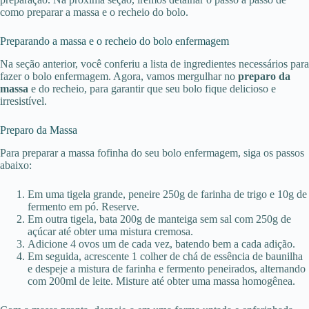
como preparar a massa e o recheio do bolo.
Preparando a massa e o recheio do bolo enfermagem
Na seção anterior, você conferiu a lista de ingredientes necessários para
fazer o bolo enfermagem. Agora, vamos mergulhar no
preparo da
massa
e do recheio, para garantir que seu bolo fique delicioso e
irresistível.
Preparo da Massa
Para preparar a massa fofinha do seu bolo enfermagem, siga os passos
abaixo:
Em uma tigela grande, peneire 250g de farinha de trigo e 10g de
fermento em pó. Reserve.
Em outra tigela, bata 200g de manteiga sem sal com 250g de
açúcar até obter uma mistura cremosa.
Adicione 4 ovos um de cada vez, batendo bem a cada adição.
Em seguida, acrescente 1 colher de chá de essência de baunilha
e despeje a mistura de farinha e fermento peneirados, alternando
com 200ml de leite. Misture até obter uma massa homogênea.