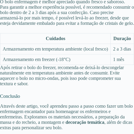
O bolo enfermagem é melhor apreciado quando fresco e saboroso.
Para garantir a melhor experiência possível, é recomendado consumir o
bolo dentro de 2 a 3 dias após a sua confecção. Caso precise
armazená-lo por mais tempo, é possível levá-lo ao freezer, desde que
esteja devidamente embalado para evitar a formação de cristais de gelo.
Cuidados
Duração
Armazenamento em temperatura ambiente (local fresco)
2 a 3 dias
Armazenamento em freezer (-18°C)
1 mês
Após retirar o bolo do freezer, recomenda-se deixá-lo descongelar
naturalmente em temperatura ambiente antes de consumir. Evite
aquecer o bolo no micro-ondas, pois isso pode comprometer sua
textura e sabor.
Conclusão
Através deste artigo, você aprendeu passo a passo como fazer um bolo
enfermagem encantador para homenagear os enfermeiros e
enfermeiras. Exploramos os materiais necessários, a preparação da
massa e do recheio, a montagem e
decoração temática
, além de dicas
extras para personalizar seu bolo.