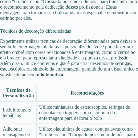
como “Gratidão” ou “Obrigado por cuidar de nós” para transmitir todo
o reconhecimento pela dedicação desses profissionais. Essas
mensagens irão tornar o seu bolo ainda mais especial e demonstrar seu
carinho por eles.
Técnicas de decoração diferenciadas
Experimente utilizar técnicas de decoração diferenciadas para deixar o
seu bolo enfermagem ainda mais personalizado. Você pode fazer um
efeito ombré com cores relacionadas à enfermagem, como o vermelho
e o branco, para representar a vitalidade e a pureza dessa profissão.
Além disso, utilize confeitos e glacê para criar desenhos de seringas,
estetoscópios ou símbolo da enfermagem, garantindo um visual único e
sofisticado ao seu
bolo temático
.
Técnicas de
Recomendações
Personalização
Utilize miniaturas de estetoscópios, seringas de
Incluir toppers
chocolate ou toppers com o símbolo da
temáticos
enfermagem para decorar o bolo
Adicionar
Utilize plaquinhas de açúcar com palavras como
mensagens de
“Gratidão” ou “Obrigado por cuidar de nós” para