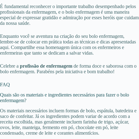
É fundamental reconhecer o importante trabalho desempenhado pelos
profissionais da enfermagem, e o bolo enfermagem é uma maneira
especial de expressar gratidão e admiração por esses heróis que cuidam
da nossa saúde.
Enquanto você se aventura na criação do seu bolo enfermagem,
lembre-se de colocar em prática todas as técnicas e dicas apresentadas
aqui. Compartilhe essa homenagem única com os enfermeiros e
enfermeiras que tanto se dedicam a salvar vidas.
Celebre a
profissão de enfermagem
de forma doce e saborosa com o
bolo enfermagem. Parabéns pela iniciativa e bom trabalho!
FAQ
Quais são os materiais e ingredientes necessários para fazer o bolo
enfermagem?
Os materiais necessários incluem formas de bolo, espátula, batedeira e
saco de confeitar. Já os ingredientes podem variar de acordo com a
receita escolhida, mas geralmente incluem farinha de trigo, açúcar,
ovos, leite, manteiga, fermento em pó, chocolate em pó, leite
condensado, creme de leite e corantes alimentícios.