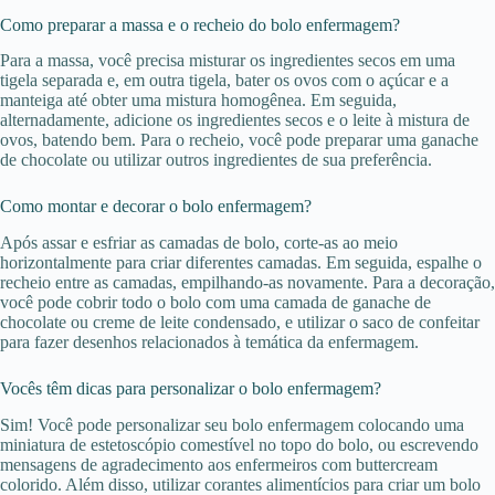
Como preparar a massa e o recheio do bolo enfermagem?
Para a massa, você precisa misturar os ingredientes secos em uma
tigela separada e, em outra tigela, bater os ovos com o açúcar e a
manteiga até obter uma mistura homogênea. Em seguida,
alternadamente, adicione os ingredientes secos e o leite à mistura de
ovos, batendo bem. Para o recheio, você pode preparar uma ganache
de chocolate ou utilizar outros ingredientes de sua preferência.
Como montar e decorar o bolo enfermagem?
Após assar e esfriar as camadas de bolo, corte-as ao meio
horizontalmente para criar diferentes camadas. Em seguida, espalhe o
recheio entre as camadas, empilhando-as novamente. Para a decoração,
você pode cobrir todo o bolo com uma camada de ganache de
chocolate ou creme de leite condensado, e utilizar o saco de confeitar
para fazer desenhos relacionados à temática da enfermagem.
Vocês têm dicas para personalizar o bolo enfermagem?
Sim! Você pode personalizar seu bolo enfermagem colocando uma
miniatura de estetoscópio comestível no topo do bolo, ou escrevendo
mensagens de agradecimento aos enfermeiros com buttercream
colorido. Além disso, utilizar corantes alimentícios para criar um bolo