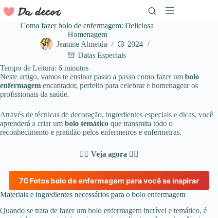
Pular
para
o
Como fazer bolo de enfermagem: Deliciosa
conteúdo
Homenagem
Jeanine Almeida
2024
Datas Especiais
Tempo de Leitura:
6
minutos
Neste artigo, vamos te ensinar passo a passo como fazer um
bolo
enfermagem
encantador, perfeito para celebrar e homenagear os
profissionais da saúde.
Através de técnicas de decoração, ingredientes especiais e dicas, você
aprenderá a criar um
bolo temático
que transmita todo o
reconhecimento e gratidão pelos enfermeiros e enfermeiras.
👇🏼 Veja agora 👇🏼
70 Fotos bolo de enfermagem para você se inspirar
Materiais e ingredientes necessários para o bolo enfermagem
Quando se trata de fazer um bolo enfermagem incrível e temático, é