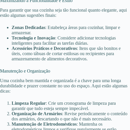
Maximizando a Funcionalidade e Estilo
Para garantir que sua cozinha seja tão funcional quanto elegante, aqui
estão algumas sugestões finais:
Zonas Dedicadas
: Estabeleça áreas para cozinhar, limpar e
armazenar.
Tecnologia e Inovação
: Considere adicionar tecnologias
inteligentes para facilitar as tarefas diárias.
Acessórios Práticos e Decorativos
: Itens que são bonitos e
úteis, como tábuas de cortar estilosas ou recipientes para
armazenamento de alimentos decorativos.
Manutenção e Organização
Uma cozinha bem mantida e organizada é a chave para uma longa
durabilidade e prazer constante no uso do espaço. Aqui estão algumas
dicas:
Limpeza Regular
: Crie um cronograma de limpeza para
garantir que tudo esteja sempre impecável.
Organização de Armários
: Revise periodicamente o conteúdo
dos armários, descartando o que não é mais necessário.
Manutenção de Eletrodomésticos
: Mantenha os
eletrodomésticos limpos e verifique regularmente se estão