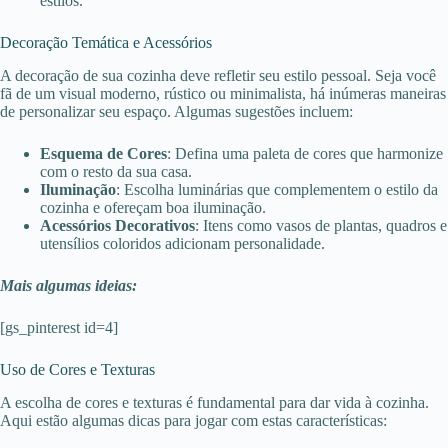
estilos.
Decoração Temática e Acessórios
A decoração de sua cozinha deve refletir seu estilo pessoal. Seja você
fã de um visual moderno, rústico ou minimalista, há inúmeras maneiras
de personalizar seu espaço. Algumas sugestões incluem:
Esquema de Cores
: Defina uma paleta de cores que harmonize
com o resto da sua casa.
Iluminação
: Escolha luminárias que complementem o estilo da
cozinha e ofereçam boa iluminação.
Acessórios Decorativos
: Itens como vasos de plantas, quadros e
utensílios coloridos adicionam personalidade.
Mais algumas ideias:
[gs_pinterest id=4]
Uso de Cores e Texturas
A escolha de cores e texturas é fundamental para dar vida à cozinha.
Aqui estão algumas dicas para jogar com estas características: