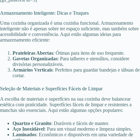
Armazenamento Inteligente: Dicas e Truques
Uma cozinha organizada é uma cozinha funcional. Armazenamento
inteligente não é apenas sobre ter espaço suficiente, mas também sobre
acessibilidade e conveniência. Aqui estão algumas ideias para
armazenamento eficiente:
Prateleiras Abertas
: Ótimas para itens de uso frequente.
Gavetas Organizadas
: Para talheres e utensílios, considere
divisórias personalizáveis.
Armários Verticais
: Perfeitos para guardar bandejas e tábuas de
cortar.
Seleção de Materiais e Superfícies Fáceis de Limpar
A escolha de materiais e superfícies na sua cozinha deve balancear
estética com praticidade. Superfícies fáceis de limpar e resistentes a
manchas são essenciais. Aqui estão algumas opções populares:
Quartzo e Granito
: Duráveis e fáceis de manter.
Aço Inoxidável
: Para um visual moderno e limpeza simples.
Laminados
: Econômicos e disponíveis em uma variedade de