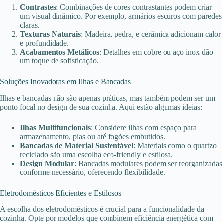
Contrastes
: Combinações de cores contrastantes podem criar
um visual dinâmico. Por exemplo, armários escuros com paredes
claras.
Texturas Naturais
: Madeira, pedra, e cerâmica adicionam calor
e profundidade.
Acabamentos Metálicos
: Detalhes em cobre ou aço inox dão
um toque de sofisticação.
Soluções Inovadoras em Ilhas e Bancadas
Ilhas e bancadas não são apenas práticas, mas também podem ser um
ponto focal no design de sua cozinha. Aqui estão algumas ideias:
Ilhas Multifuncionais
: Considere ilhas com espaço para
armazenamento, pias ou até fogões embutidos.
Bancadas de Material Sustentável
: Materiais como o quartzo
reciclado são uma escolha eco-friendly e estilosa.
Design Modular
: Bancadas modulares podem ser reorganizadas
conforme necessário, oferecendo flexibilidade.
Eletrodomésticos Eficientes e Estilosos
A escolha dos eletrodomésticos é crucial para a funcionalidade da
cozinha. Opte por modelos que combinem eficiência energética com