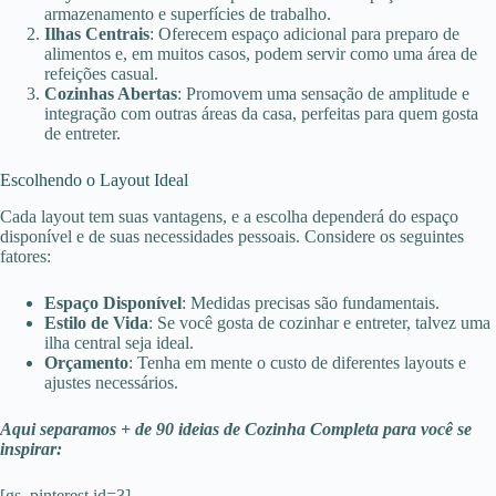
armazenamento e superfícies de trabalho.
Ilhas Centrais
: Oferecem espaço adicional para preparo de
alimentos e, em muitos casos, podem servir como uma área de
refeições casual.
Cozinhas Abertas
: Promovem uma sensação de amplitude e
integração com outras áreas da casa, perfeitas para quem gosta
de entreter.
Escolhendo o Layout Ideal
Cada layout tem suas vantagens, e a escolha dependerá do espaço
disponível e de suas necessidades pessoais. Considere os seguintes
fatores:
Espaço Disponível
: Medidas precisas são fundamentais.
Estilo de Vida
: Se você gosta de cozinhar e entreter, talvez uma
ilha central seja ideal.
Orçamento
: Tenha em mente o custo de diferentes layouts e
ajustes necessários.
Aqui separamos + de 90 ideias de Cozinha Completa para você se
inspirar:
[gs_pinterest id=3]