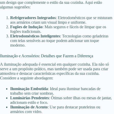
um design que complemente o estilo da sua cozinha. Aqui estão
algumas sugestões:
Refrigeradores Integrados
: Eletrodomésticos que se misturam
aos armários criam um visual limpo e uniforme.
Fogões de Indução
: Mais seguros e fáceis de limpar que os
fogões tradicionais.
Eletrodomésticos Inteligentes
: Tecnologias como geladeiras
com telas sensíveis ao toque podem adicionar um toque
moderno.
Iluminação e Acessórios: Detalhes que Fazem a Diferença
A iluminação adequada é essencial em qualquer cozinha. Ela não só
serve a um propósito prático, mas também pode ser usada para criar
atmosfera e destacar características específicas da sua cozinha.
Considere a seguinte abordagem:
Iluminação Embutida
: Ideal para iluminar bancadas de
trabalho sem criar sombras.
Luminárias Pendentes
: Ótimas sobre ilhas ou mesas de jantar,
adicionam estilo e foco.
Iluminação de Acento
: Use para destacar prateleiras ou
armários com vidro.