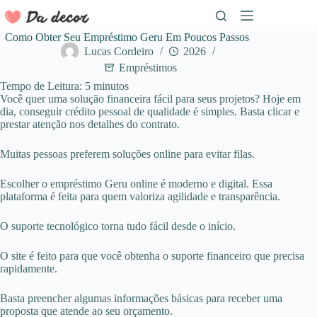
Pular
para
o
Como Obter Seu Empréstimo Geru Em Poucos Passos
conteúdo
Lucas Cordeiro
2026
Empréstimos
Tempo de Leitura:
5
minutos
Você quer uma solução financeira fácil para seus projetos? Hoje em
dia, conseguir crédito pessoal de qualidade é simples. Basta clicar e
prestar atenção nos detalhes do contrato.
Muitas pessoas preferem soluções online para evitar filas.
Escolher o empréstimo Geru online é moderno e digital. Essa
plataforma é feita para quem valoriza agilidade e transparência.
O suporte tecnológico torna tudo fácil desde o início.
O site é feito para que você obtenha o suporte financeiro que precisa
rapidamente.
Basta preencher algumas informações básicas para receber uma
proposta que atende ao seu orçamento.