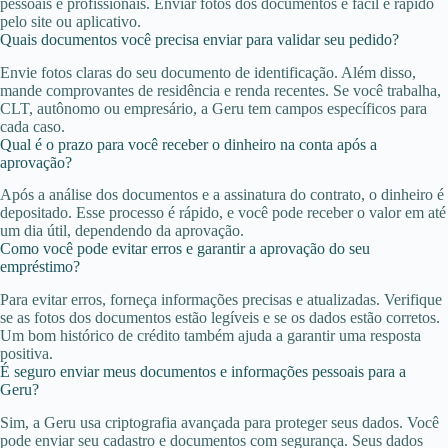
pessoais e profissionais. Enviar fotos dos documentos é fácil e rápido
pelo site ou aplicativo.
Quais documentos você precisa enviar para validar seu pedido?
Envie fotos claras do seu documento de identificação. Além disso,
mande comprovantes de residência e renda recentes. Se você trabalha,
CLT, autônomo ou empresário, a Geru tem campos específicos para
cada caso.
Qual é o prazo para você receber o dinheiro na conta após a
aprovação?
Após a análise dos documentos e a assinatura do contrato, o dinheiro é
depositado. Esse processo é rápido, e você pode receber o valor em até
um dia útil, dependendo da aprovação.
Como você pode evitar erros e garantir a aprovação do seu
empréstimo?
Para evitar erros, forneça informações precisas e atualizadas. Verifique
se as fotos dos documentos estão legíveis e se os dados estão corretos.
Um bom histórico de crédito também ajuda a garantir uma resposta
positiva.
É seguro enviar meus documentos e informações pessoais para a
Geru?
Sim, a Geru usa criptografia avançada para proteger seus dados. Você
pode enviar seu cadastro e documentos com segurança. Seus dados