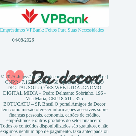
Empréstimos VPBank: Feitos Para Suas Necessidades
04/08/2026
© 2025 -https://amigosdadecor.com/ Amigos Da Decor |
CNPJ: 47.167.102/0001-60 Operado por GNOMO
DIGITAL SOLUÇÕES WEB LTDA -GNOMO
DIGITAL MIDIA - Pedro Delmanto Sobrinho, 196 -
Vila Maria, CEP 18.611 - 355
BOTUCATU – SP, Brasil O portal Amigos da Decor
tem como missão oferecer informações acessíveis sobre
finanças pessoais, economia, cartões de crédito,
empréstimos e outros produtos do setor financeiro.
Todos os conteúdos disponibilizados são gratuitos, e não
exigimos nenhum tipo de pagamento, taxa antecipada ou