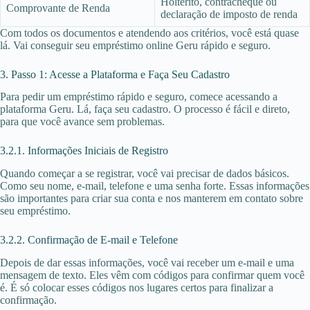
Holterito, contracheque ou
Comprovante de Renda
declaração de imposto de renda
Com todos os documentos e atendendo aos critérios, você está quase
lá. Vai conseguir seu empréstimo online Geru rápido e seguro.
3. Passo 1: Acesse a Plataforma e Faça Seu Cadastro
Para pedir um empréstimo rápido e seguro, comece acessando a
plataforma Geru. Lá, faça seu cadastro. O processo é fácil e direto,
para que você avance sem problemas.
3.2.1. Informações Iniciais de Registro
Quando começar a se registrar, você vai precisar de dados básicos.
Como seu nome, e-mail, telefone e uma senha forte. Essas informações
são importantes para criar sua conta e nos manterem em contato sobre
seu empréstimo.
3.2.2. Confirmação de E-mail e Telefone
Depois de dar essas informações, você vai receber um e-mail e uma
mensagem de texto. Eles vêm com códigos para confirmar quem você
é. É só colocar esses códigos nos lugares certos para finalizar a
confirmação.