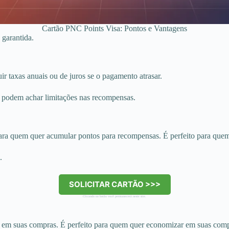
Cartão PNC Points Visa: Pontos e Vantagens
 garantida.
ir taxas anuais ou de juros se o pagamento atrasar.
 podem achar limitações nas recompensas.
a quem quer acumular pontos para recompensas. É perfeito para quem v
.
SOLICITAR CARTÃO >>>
Clicando no botão você permanecerá neste site.
em suas compras. É perfeito para quem quer economizar em suas compr