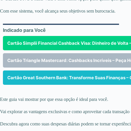
Com esse sistema, você alcança seus objetivos sem burocracia.
Indicado para Você
Cartão Simplii Financial Cashback Visa: Dinheiro de Volta –
Cartão Triangle Mastercard: Cashbacks Incríveis – Peça H
Cartão Great Southern Bank: Transforme Suas Finanças –
Este guia vai mostrar por que essa opção é ideal para você.
Vai explorar as vantagens exclusivas e como aproveitar cada transaçã
Descubra agora como suas despesas diárias podem se tornar experiência