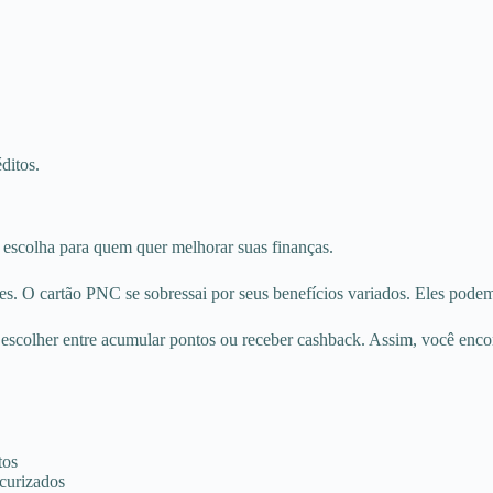
ditos.
 escolha para quem quer melhorar suas finanças.
s. O cartão PNC se sobressai por seus benefícios variados. Eles podem
colher entre acumular pontos ou receber cashback. Assim, você encontr
tos
ecurizados