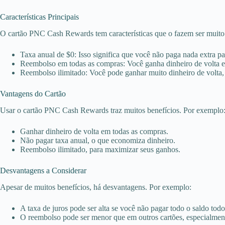
Características Principais
O cartão PNC Cash Rewards tem características que o fazem ser muit
Taxa anual de $0: Isso significa que você não paga nada extra par
Reembolso em todas as compras: Você ganha dinheiro de volta em
Reembolso ilimitado: Você pode ganhar muito dinheiro de volta, 
Vantagens do Cartão
Usar o cartão PNC Cash Rewards traz muitos benefícios. Por exemplo
Ganhar dinheiro de volta em todas as compras.
Não pagar taxa anual, o que economiza dinheiro.
Reembolso ilimitado, para maximizar seus ganhos.
Desvantagens a Considerar
Apesar de muitos benefícios, há desvantagens. Por exemplo:
A taxa de juros pode ser alta se você não pagar todo o saldo tod
O reembolso pode ser menor que em outros cartões, especialment