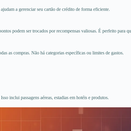
udam a gerenciar seu cartão de crédito de forma eficiente.
ontos podem ser trocados por recompensas valiosas. É perfeito para q
das as compras. Não há categorias específicas ou limites de gastos.
so inclui passagens aéreas, estadias em hotéis e produtos.