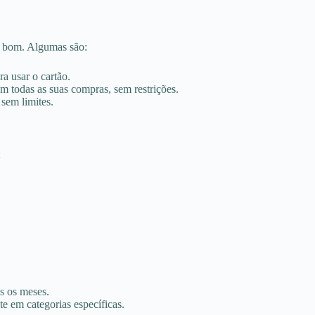
o bom. Algumas são:
a usar o cartão.
 todas as suas compras, sem restrições.
sem limites.
:
os os meses.
e em categorias específicas.