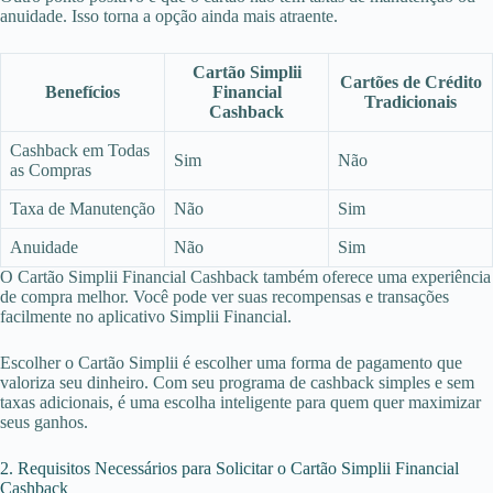
anuidade. Isso torna a opção ainda mais atraente.
Cartão Simplii
Cartões de Crédito
Benefícios
Financial
Tradicionais
Cashback
Cashback em Todas
Sim
Não
as Compras
Taxa de Manutenção
Não
Sim
Anuidade
Não
Sim
O Cartão Simplii Financial Cashback também oferece uma experiência
de compra melhor. Você pode ver suas recompensas e transações
facilmente no aplicativo Simplii Financial.
Escolher o Cartão Simplii é escolher uma forma de pagamento que
valoriza seu dinheiro. Com seu programa de cashback simples e sem
taxas adicionais, é uma escolha inteligente para quem quer maximizar
seus ganhos.
2. Requisitos Necessários para Solicitar o Cartão Simplii Financial
Cashback