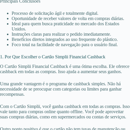
Principais Conclusões
Processo de solicitação ágil e totalmente digital.
Oportunidade de receber valores de volta em compras diárias.
Ideal para quem busca praticidade no mercado dos Estados
Unidos.
Instruções claras para realizar o pedido imediatamente.
Benefícios diretos integrados ao uso frequente do plástico.
Foco total na facilidade de navegação para o usuário final.
1. Por Que Escolher o Cartão Simplii Financial Cashback
O Cartão Simplii Financial Cashback é uma ótima escolha. Ele oferece
cashback em todas as compras. Isso ajuda a aumentar seus ganhos.
Uma grande vantagem é o programa de cashback simples. Não há
necessidade de se preocupar com categorias ou limites para ganhar
recompensas.
Com o Cartão Simplii, você ganha cashback em todas as compras. Isso
vale tanto para compras online quanto offline. Você pode aproveitar
suas compras diárias, como em supermercados ou contas de serviços.
Outro ponto positivo é que o cartão não tem taxas de manutenção ou