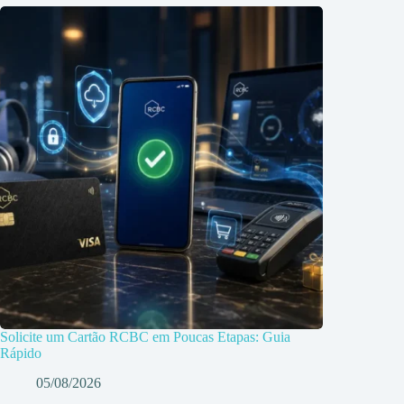
Solicite um Cartão RCBC em Poucas Etapas: Guia
Rápido
05/08/2026