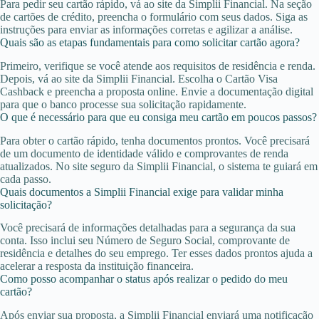
Para pedir seu cartão rápido, vá ao site da Simplii Financial. Na seção
de cartões de crédito, preencha o formulário com seus dados. Siga as
instruções para enviar as informações corretas e agilizar a análise.
Quais são as etapas fundamentais para como solicitar cartão agora?
Primeiro, verifique se você atende aos requisitos de residência e renda.
Depois, vá ao site da Simplii Financial. Escolha o Cartão Visa
Cashback e preencha a proposta online. Envie a documentação digital
para que o banco processe sua solicitação rapidamente.
O que é necessário para que eu consiga meu cartão em poucos passos?
Para obter o cartão rápido, tenha documentos prontos. Você precisará
de um documento de identidade válido e comprovantes de renda
atualizados. No site seguro da Simplii Financial, o sistema te guiará em
cada passo.
Quais documentos a Simplii Financial exige para validar minha
solicitação?
Você precisará de informações detalhadas para a segurança da sua
conta. Isso inclui seu Número de Seguro Social, comprovante de
residência e detalhes do seu emprego. Ter esses dados prontos ajuda a
acelerar a resposta da instituição financeira.
Como posso acompanhar o status após realizar o pedido do meu
cartão?
Após enviar sua proposta, a Simplii Financial enviará uma notificação