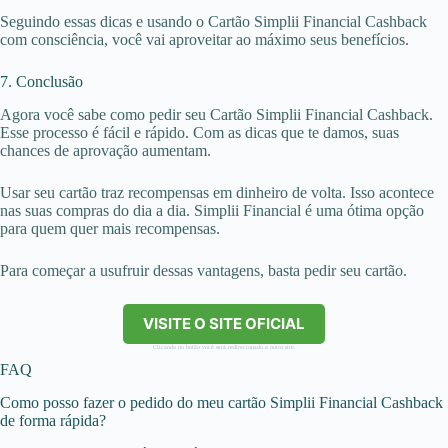
Seguindo essas dicas e usando o Cartão Simplii Financial Cashback
com consciência, você vai aproveitar ao máximo seus benefícios.
7. Conclusão
Agora você sabe como pedir seu Cartão Simplii Financial Cashback.
Esse processo é fácil e rápido. Com as dicas que te damos, suas
chances de aprovação aumentam.
Usar seu cartão traz recompensas em dinheiro de volta. Isso acontece
nas suas compras do dia a dia. Simplii Financial é uma ótima opção
para quem quer mais recompensas.
Para começar a usufruir dessas vantagens, basta pedir seu cartão.
VISITE O SITE OFICIAL
Clicando no botão você será redirecionado a outro site.
FAQ
Como posso fazer o pedido do meu cartão Simplii Financial Cashback
de forma rápida?