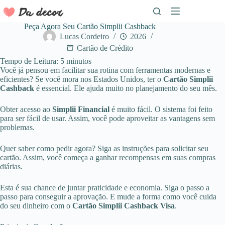
Pular
para
o
Peça Agora Seu Cartão Simplii Cashback
conteúdo
Lucas Cordeiro
2026
Cartão de Crédito
Tempo de Leitura:
5
minutos
Você já pensou em facilitar sua rotina com ferramentas modernas e
eficientes? Se você mora nos Estados Unidos, ter o
Cartão Simplii
Cashback
é essencial. Ele ajuda muito no planejamento do seu mês.
Obter acesso ao
Simplii Financial
é muito fácil. O sistema foi feito
para ser fácil de usar. Assim, você pode aproveitar as vantagens sem
problemas.
Quer saber como pedir agora? Siga as instruções para solicitar seu
cartão. Assim, você começa a ganhar recompensas em suas compras
diárias.
Esta é sua chance de juntar praticidade e economia. Siga o passo a
passo para conseguir a aprovação. E mude a forma como você cuida
do seu dinheiro com o
Cartão Simplii Cashback
Visa
.