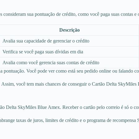
es consideram sua pontuação de crédito, como você paga suas contas e o
Descrição
Avalia sua capacidade de gerenciar o crédito
Verifica se você paga suas dívidas em dia
Avalia como você gerencia suas contas de crédito
 sua pontuação. Você pode ver como está seu pedido online ou falando 
r. Assim, você tem mais chances de conseguir o Cartão Delta SkyMiles
tão Delta SkyMiles Blue Amex. Receber o cartão pelo correio é só o c
o abrange taxas de juros, limites de crédito e o programa de recompensa