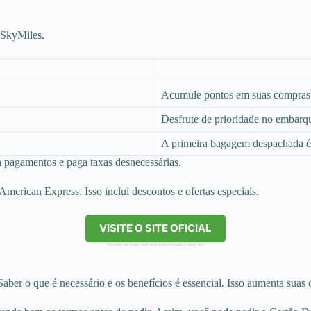
 SkyMiles.
Acumule pontos em suas compras
Desfrute de prioridade no embarq
A primeira bagagem despachada é 
a pagamentos e paga taxas desnecessárias.
American Express. Isso inclui descontos e ofertas especiais.
VISITE O SITE OFICIAL
Clicando no botão você será redirecionado a outro site.
ber o que é necessário e os benefícios é essencial. Isso aumenta suas 