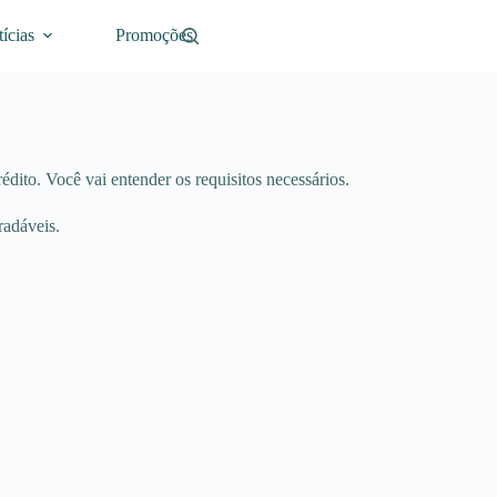
ícias
Promoções
édito. Você vai entender os requisitos necessários.
radáveis.