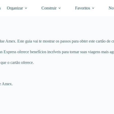
m
Organizar
Construir
Favoritos
Not
ue Amex. Este guia vai te mostrar os passos para obter este cartão de cr
n Express oferece benefícios incríveis para tornar suas viagens mais ag
que o cartão oferece.
ue Amex.