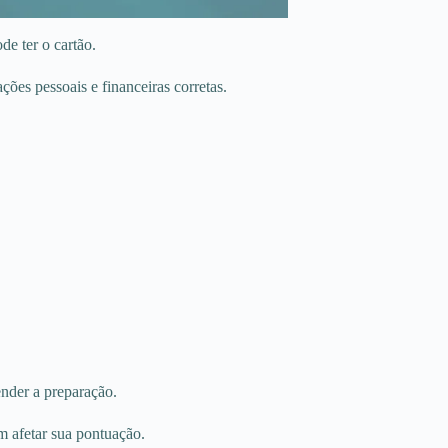
e ter o cartão.
ões pessoais e financeiras corretas.
ender a preparação.
m afetar sua pontuação.