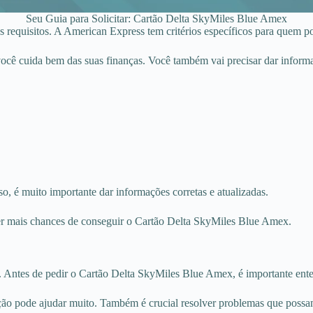
Seu Guia para Solicitar: Cartão Delta SkyMiles Blue Amex
requisitos. A American Express tem critérios específicos para quem pod
você cuida bem das suas finanças. Você também vai precisar dar informaç
so, é muito importante dar informações corretas e atualizadas.
 ter mais chances de conseguir o Cartão Delta SkyMiles Blue Amex.
o. Antes de pedir o Cartão Delta SkyMiles Blue Amex, é importante ent
ação pode ajudar muito. Também é crucial resolver problemas que possa