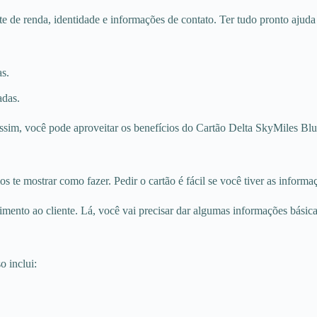
 de renda, identidade e informações de contato. Ter tudo pronto ajuda 
as.
adas.
sim, você pode aproveitar os benefícios do Cartão Delta SkyMiles B
e mostrar como fazer. Pedir o cartão é fácil se você tiver as informaç
imento ao cliente. Lá, você vai precisar dar algumas informações básica
o inclui: