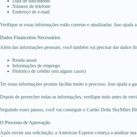
Data de nascimento
Número de telefone
Endereço de e-mail
Verifique se essas informações estão corretas e atualizadas. Isso ajuda a
Dados Financeiros Necessários
Além das informações pessoais, você também vai precisar dar dados fin
Renda anual
Informações de emprego
Histórico de crédito (em alguns casos)
Ter essas informações prontas facilita muito o processo. Isso ajuda a g
Depois de preencher todas as informações, verifique tudo antes de envi
Seguindo esses passos, você vai conseguir o Cartão Delta SkyMiles Bl
O Processo de Aprovação
Após enviar sua solicitação, a American Express começa a analisar sua 