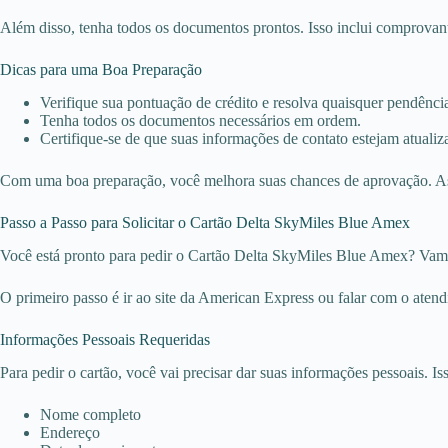
Além disso, tenha todos os documentos prontos. Isso inclui comprovante
Dicas para uma Boa Preparação
Verifique sua pontuação de crédito e resolva quaisquer pendênci
Tenha todos os documentos necessários em ordem.
Certifique-se de que suas informações de contato estejam atualiz
Com uma boa preparação, você melhora suas chances de aprovação. As
Passo a Passo para Solicitar o Cartão Delta SkyMiles Blue Amex
Você está pronto para pedir o Cartão Delta SkyMiles Blue Amex? Vamos t
O primeiro passo é ir ao site da American Express ou falar com o atend
Informações Pessoais Requeridas
Para pedir o cartão, você vai precisar dar suas informações pessoais. Iss
Nome completo
Endereço