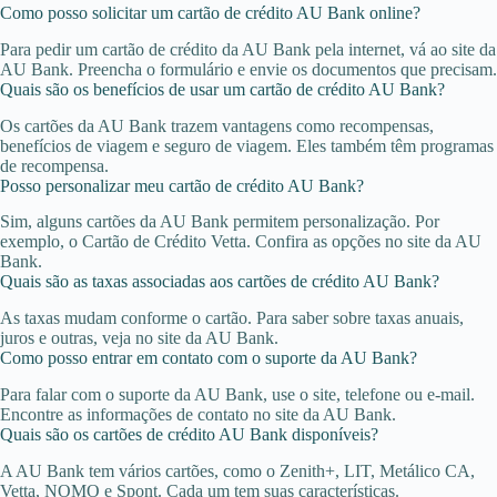
Como posso solicitar um cartão de crédito AU Bank online?
Para pedir um cartão de crédito da AU Bank pela internet, vá ao site da
AU Bank. Preencha o formulário e envie os documentos que precisam.
Quais são os benefícios de usar um cartão de crédito AU Bank?
Os cartões da AU Bank trazem vantagens como recompensas,
benefícios de viagem e seguro de viagem. Eles também têm programas
de recompensa.
Posso personalizar meu cartão de crédito AU Bank?
Sim, alguns cartões da AU Bank permitem personalização. Por
exemplo, o Cartão de Crédito Vetta. Confira as opções no site da AU
Bank.
Quais são as taxas associadas aos cartões de crédito AU Bank?
As taxas mudam conforme o cartão. Para saber sobre taxas anuais,
juros e outras, veja no site da AU Bank.
Como posso entrar em contato com o suporte da AU Bank?
Para falar com o suporte da AU Bank, use o site, telefone ou e-mail.
Encontre as informações de contato no site da AU Bank.
Quais são os cartões de crédito AU Bank disponíveis?
A AU Bank tem vários cartões, como o Zenith+, LIT, Metálico CA,
Vetta, NOMO e Spont. Cada um tem suas características.