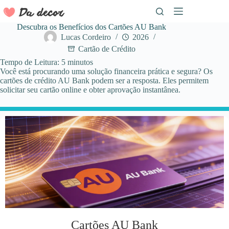
Pular
para
o
Descubra os Benefícios dos Cartões AU Bank
conteúdo
Lucas Cordeiro
2026
Cartão de Crédito
Tempo de Leitura:
5
minutos
Você está procurando uma solução financeira prática e segura? Os
cartões de crédito AU Bank podem ser a resposta. Eles permitem
solicitar seu cartão online e obter aprovação instantânea.
Cartões AU Bank