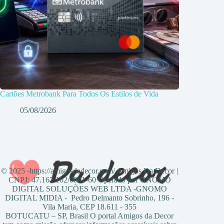
Cartões Metrobank Para Todos Os Estilos de Vida
05/08/2026
© 2025 -https://amigosdadecor.com/ Amigos Da Decor |
CNPJ: 47.167.102/0001-60 Operado por GNOMO
DIGITAL SOLUÇÕES WEB LTDA -GNOMO
DIGITAL MIDIA - Pedro Delmanto Sobrinho, 196 -
Vila Maria, CEP 18.611 - 355
BOTUCATU – SP, Brasil O portal Amigos da Decor