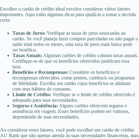
Escolher o cartão de crédito ideal envolve considerar vários fatores
importantes. Aqui estão algumas dicas para ajudá-lo a tomar a decisão
certa:
Taxas de Juros:
Verifique as taxas de juros associadas ao
cartão. Se você planeja fazer compras parceladas ou não pagar o
saldo total todos os meses, uma taxa de juros mais baixa pode
ser benéfica.
Taxas Anuais:
Algumas cartões de crédito cobram taxas anuais.
Certifique-se de que os benefícios oferecidos justificam essa
taxa.
Benefícios e Recompensas:
Considere os benefícios e
recompensas oferecidos, como pontos, cashback ou programas
de fidelidade. Escolha um cartão cujos benefícios se alinham
com seus hábitos de consumo.
Limite de Crédito:
Verifique se o limite de crédito oferecido é
adequado para suas necessidades.
Seguros e Assistência:
Alguns cartões oferecem seguros e
assistência em viagem. Esses benefícios podem ser valiosos,
dependendo de suas necessidades.
Ao considerar esses fatores, você pode escolher um cartão de crédito
AU Bank que não apenas atenda às suas necessidades financeiras, mas