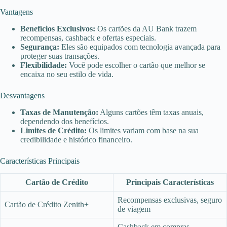
Vantagens
Benefícios Exclusivos:
Os cartões da AU Bank trazem
recompensas, cashback e ofertas especiais.
Segurança:
Eles são equipados com tecnologia avançada para
proteger suas transações.
Flexibilidade:
Você pode escolher o cartão que melhor se
encaixa no seu estilo de vida.
Desvantagens
Taxas de Manutenção:
Alguns cartões têm taxas anuais,
dependendo dos benefícios.
Limites de Crédito:
Os limites variam com base na sua
credibilidade e histórico financeiro.
Características Principais
Cartão de Crédito
Principais Características
Recompensas exclusivas, seguro
Cartão de Crédito Zenith+
de viagem
Cashback em compras