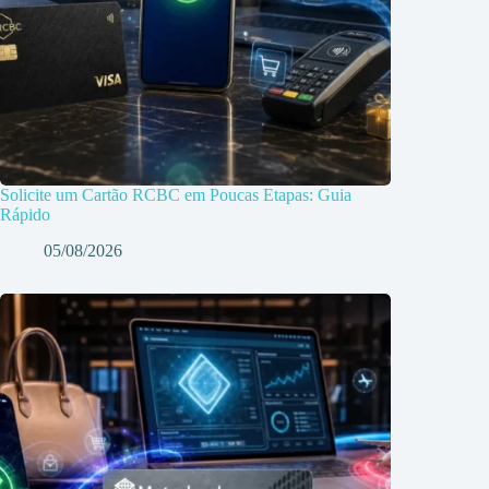
Solicite um Cartão RCBC em Poucas Etapas: Guia
Rápido
05/08/2026