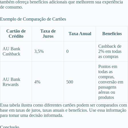
também ofereça benefícios adicionais que melhorem sua experiência
de consumo.
Exemplo de Comparação de Cartões
Cartão de
Taxa de
Taxa Anual
Benefícios
Crédito
Juros
Cashback de
AU Bank
3,5%
0
2% em todas
Cashback
as compras
Pontos em
todas as
compras,
AU Bank
4%
500
conversão em
Rewards
passagens
aéreas ou
produtos
Essa tabela ilustra como diferentes cartões podem ser comparados com
base em taxas de juros, taxas anuais e benefícios. Use essa informação
para tomar uma decisão informada.
Conclusão