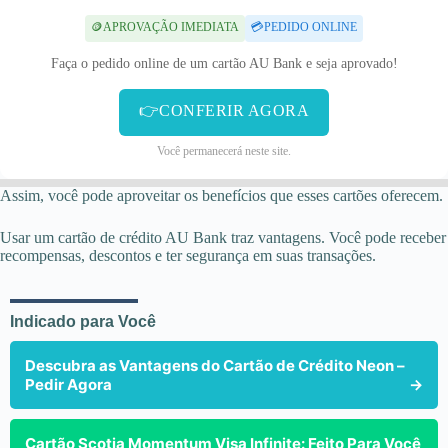
🪙APROVAÇÃO IMEDIATA
💳PEDIDO ONLINE
Faça o pedido online de um cartão AU Bank e seja aprovado!
👉CONFERIR AGORA
Você permanecerá neste site.
Assim, você pode aproveitar os benefícios que esses cartões oferecem.
Usar um cartão de crédito AU Bank traz vantagens. Você pode receber
recompensas, descontos e ter segurança em suas transações.
Indicado para Você
Descubra as Vantagens do Cartão de Crédito Neon –
Pedir Agora
→
Cartão Scotia Momentum Visa Infinite: Feito Para Você