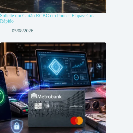
Solicite um Cartão RCBC em Poucas Etapas: Guia
Rápido
05/08/2026