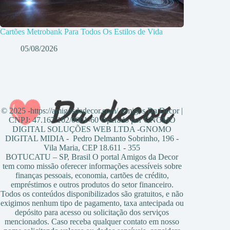
Cartões Metrobank Para Todos Os Estilos de Vida
05/08/2026
© 2025 -https://amigosdadecor.com/ Amigos Da Decor |
CNPJ: 47.167.102/0001-60 Operado por GNOMO
DIGITAL SOLUÇÕES WEB LTDA -GNOMO
DIGITAL MIDIA - Pedro Delmanto Sobrinho, 196 -
Vila Maria, CEP 18.611 - 355
BOTUCATU – SP, Brasil O portal Amigos da Decor
tem como missão oferecer informações acessíveis sobre
finanças pessoais, economia, cartões de crédito,
empréstimos e outros produtos do setor financeiro.
Todos os conteúdos disponibilizados são gratuitos, e não
exigimos nenhum tipo de pagamento, taxa antecipada ou
depósito para acesso ou solicitação dos serviços
mencionados. Caso receba qualquer contato em nosso