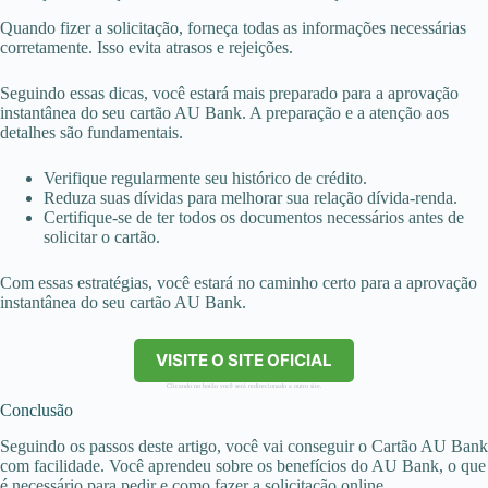
Quando fizer a solicitação, forneça todas as informações necessárias
corretamente. Isso evita atrasos e rejeições.
Seguindo essas dicas, você estará mais preparado para a aprovação
instantânea do seu cartão AU Bank. A preparação e a atenção aos
detalhes são fundamentais.
Verifique regularmente seu histórico de crédito.
Reduza suas dívidas para melhorar sua relação dívida-renda.
Certifique-se de ter todos os documentos necessários antes de
solicitar o cartão.
Com essas estratégias, você estará no caminho certo para a aprovação
instantânea do seu cartão AU Bank.
VISITE O SITE OFICIAL
Clicando no botão você será redirecionado a outro site.
Conclusão
Seguindo os passos deste artigo, você vai conseguir o Cartão AU Bank
com facilidade. Você aprendeu sobre os benefícios do AU Bank, o que
é necessário para pedir e como fazer a solicitação online.