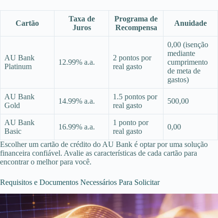
Taxa de
Programa de
Cartão
Anuidade
Juros
Recompensa
0,00 (isenção
mediante
AU Bank
2 pontos por
12.99% a.a.
cumprimento
Platinum
real gasto
de meta de
gastos)
AU Bank
1.5 pontos por
14.99% a.a.
500,00
Gold
real gasto
AU Bank
1 ponto por
16.99% a.a.
0,00
Basic
real gasto
Escolher um cartão de crédito do AU Bank é optar por uma solução
financeira confiável. Avalie as características de cada cartão para
encontrar o melhor para você.
Requisitos e Documentos Necessários Para Solicitar