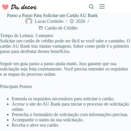
Pular
para
o
Passo a Passo Para Solicitar um Cartão AU Bank
conteúdo
Lucas Cordeiro
2026
Cartão de Crédito
Tempo de Leitura:
3
minutos
Solicitar um cartão de crédito pode ser fácil se você sabe o caminho. O
cartão AU Bank traz muitas vantagens. Saber como pedir é o primeiro
passo para desfrutar desses benefícios.
Seguir um guia passo a passo ajuda muito. Isso garante que sua
solicitação seja feita corretamente. Você precisa entender os requisitos
e as etapas do processo online.
Principais Pontos
Entenda os requisitos necessários para solicitar o cartão.
Acesse o site do AU Bank para iniciar o processo de solicitação
online.
Preencha o formulário de solicitação com informações precisas.
Acompanhe o status da sua solicitação.
Receba e ative seu cartão.