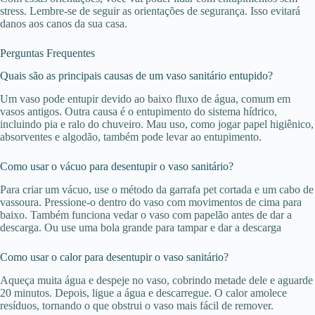
stress. Lembre-se de seguir as orientações de segurança. Isso evitará
danos aos canos da sua casa.
Perguntas Frequentes
Quais são as principais causas de um vaso sanitário entupido?
Um vaso pode entupir devido ao baixo fluxo de água, comum em
vasos antigos. Outra causa é o entupimento do sistema hídrico,
incluindo pia e ralo do chuveiro. Mau uso, como jogar papel higiênico,
absorventes e algodão, também pode levar ao entupimento.
Como usar o vácuo para desentupir o vaso sanitário?
Para criar um vácuo, use o método da garrafa pet cortada e um cabo de
vassoura. Pressione-o dentro do vaso com movimentos de cima para
baixo. Também funciona vedar o vaso com papelão antes de dar a
descarga. Ou use uma bola grande para tampar e dar a descarga
Como usar o calor para desentupir o vaso sanitário?
Aqueça muita água e despeje no vaso, cobrindo metade dele e aguarde
20 minutos. Depois, ligue a água e descarregue. O calor amolece
resíduos, tornando o que obstrui o vaso mais fácil de remover.