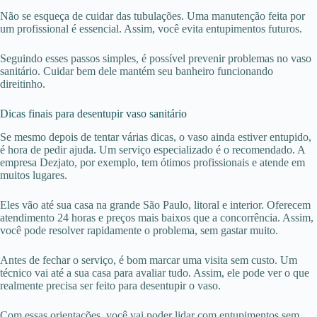
Não se esqueça de cuidar das tubulações. Uma manutenção feita por
um profissional é essencial. Assim, você evita entupimentos futuros.
Seguindo esses passos simples, é possível prevenir problemas no vaso
sanitário. Cuidar bem dele mantém seu banheiro funcionando
direitinho.
Dicas finais para desentupir vaso sanitário
Se mesmo depois de tentar várias dicas, o vaso ainda estiver entupido,
é hora de pedir ajuda. Um serviço especializado é o recomendado. A
empresa Dezjato, por exemplo, tem ótimos profissionais e atende em
muitos lugares.
Eles vão até sua casa na grande São Paulo, litoral e interior. Oferecem
atendimento 24 horas e preços mais baixos que a concorrência. Assim,
você pode resolver rapidamente o problema, sem gastar muito.
Antes de fechar o serviço, é bom marcar uma visita sem custo. Um
técnico vai até a sua casa para avaliar tudo. Assim, ele pode ver o que
realmente precisa ser feito para desentupir o vaso.
Com essas orientações, você vai poder lidar com entupimentos sem