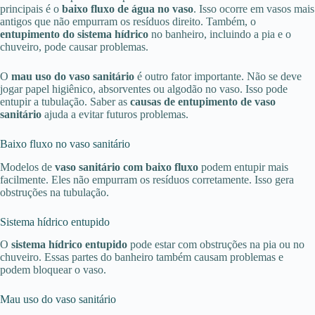
principais é o
baixo fluxo de água no vaso
. Isso ocorre em vasos mais
antigos que não empurram os resíduos direito. Também, o
entupimento do sistema hídrico
no banheiro, incluindo a pia e o
chuveiro, pode causar problemas.
O
mau uso do vaso sanitário
é outro fator importante. Não se deve
jogar papel higiênico, absorventes ou algodão no vaso. Isso pode
entupir a tubulação. Saber as
causas de entupimento de vaso
sanitário
ajuda a evitar futuros problemas.
Baixo fluxo no vaso sanitário
Modelos de
vaso sanitário com baixo fluxo
podem entupir mais
facilmente. Eles não empurram os resíduos corretamente. Isso gera
obstruções na tubulação.
Sistema hídrico entupido
O
sistema hídrico entupido
pode estar com obstruções na pia ou no
chuveiro. Essas partes do banheiro também causam problemas e
podem bloquear o vaso.
Mau uso do vaso sanitário