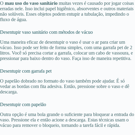
O
mau uso do vaso sanitário
muitas vezes é causado por jogar coisas
erradas nele. Isso inclui papel higiênico, absorventes e outros materiais
não solúveis. Esses objetos podem entupir a tubulação, impedindo o
fluxo de água.
Desentupir vaso sanitário com métodos de vácuo
Uma maneira eficaz de desentupir o vaso é usar o ar para criar um
vácuo. Isso pode ser feito de forma simples, com uma garrafa pet de 2
litros. Você só precisa cortar a garrafa, colocar um cabo de vassoura, e
pressionar para baixo dentro do vaso. Faça isso de maneira repetitiva.
Desentupir com garrafa pet
O papelão dobrado no formato do vaso também pode ajudar. É só
vedar as bordas com fita adesiva. Então, pressione sobre o vaso e dê
descarga.
Desentupir com papelão
Outra opção é uma bola grande o suficiente para bloquear a entrada do
vaso. Pressione ela e então acione a descarga. Estas técnicas usam o
vácuo para remover o bloqueio, tornando a tarefa fácil e rápida.