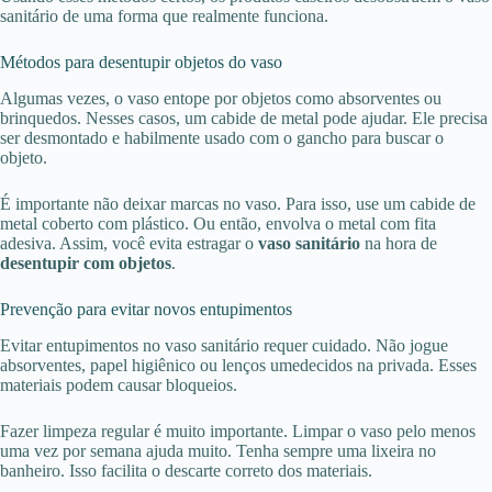
sanitário de uma forma que realmente funciona.
Métodos para desentupir objetos do vaso
Algumas vezes, o vaso entope por objetos como absorventes ou
brinquedos. Nesses casos, um cabide de metal pode ajudar. Ele precisa
ser desmontado e habilmente usado com o gancho para buscar o
objeto.
É importante não deixar marcas no vaso. Para isso, use um cabide de
metal coberto com plástico. Ou então, envolva o metal com fita
adesiva. Assim, você evita estragar o
vaso sanitário
na hora de
desentupir com objetos
.
Prevenção para evitar novos entupimentos
Evitar entupimentos no vaso sanitário requer cuidado. Não jogue
absorventes, papel higiênico ou lenços umedecidos na privada. Esses
materiais podem causar bloqueios.
Fazer limpeza regular é muito importante. Limpar o vaso pelo menos
uma vez por semana ajuda muito. Tenha sempre uma lixeira no
banheiro. Isso facilita o descarte correto dos materiais.