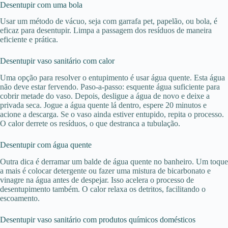
Desentupir com uma bola
Usar um método de vácuo, seja com garrafa pet, papelão, ou bola, é
eficaz para desentupir. Limpa a passagem dos resíduos de maneira
eficiente e prática.
Desentupir vaso sanitário com calor
Uma opção para resolver o entupimento é usar água quente. Esta água
não deve estar fervendo. Paso-a-passo: esquente água suficiente para
cobrir metade do vaso. Depois, desligue a água de novo e deixe a
privada seca. Jogue a água quente lá dentro, espere 20 minutos e
acione a descarga. Se o vaso ainda estiver entupido, repita o processo.
O calor derrete os resíduos, o que destranca a tubulação.
Desentupir com água quente
Outra dica é derramar um balde de água quente no banheiro. Um toque
a mais é colocar detergente ou fazer uma mistura de bicarbonato e
vinagre na água antes de despejar. Isso acelera o processo de
desentupimento também. O calor relaxa os detritos, facilitando o
escoamento.
Desentupir vaso sanitário com produtos químicos domésticos