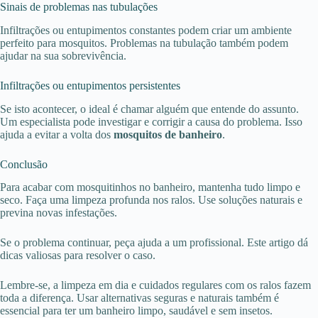
Sinais de problemas nas tubulações
Infiltrações ou entupimentos constantes podem criar um ambiente
perfeito para mosquitos. Problemas na tubulação também podem
ajudar na sua sobrevivência.
Infiltrações ou entupimentos persistentes
Se isto acontecer, o ideal é chamar alguém que entende do assunto.
Um especialista pode investigar e corrigir a causa do problema. Isso
ajuda a evitar a volta dos
mosquitos de banheiro
.
Conclusão
Para acabar com mosquitinhos no banheiro, mantenha tudo limpo e
seco. Faça uma limpeza profunda nos ralos. Use soluções naturais e
previna novas infestações.
Se o problema continuar, peça ajuda a um profissional. Este artigo dá
dicas valiosas para resolver o caso.
Lembre-se, a limpeza em dia e cuidados regulares com os ralos fazem
toda a diferença. Usar alternativas seguras e naturais também é
essencial para ter um banheiro limpo, saudável e sem insetos.