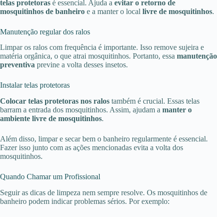
telas protetoras
é essencial. Ajuda a
evitar o retorno de
mosquitinhos de banheiro
e a manter o local
livre de mosquitinhos
.
Manutenção regular dos ralos
Limpar os ralos com frequência é importante. Isso remove sujeira e
matéria orgânica, o que atrai mosquitinhos. Portanto, essa
manutenção
preventiva
previne a volta desses insetos.
Instalar telas protetoras
Colocar telas protetoras nos ralos
também é crucial. Essas telas
barram a entrada dos mosquitinhos. Assim, ajudam a
manter o
ambiente livre de mosquitinhos
.
Além disso, limpar e secar bem o banheiro regularmente é essencial.
Fazer isso junto com as ações mencionadas evita a volta dos
mosquitinhos.
Quando Chamar um Profissional
Seguir as dicas de limpeza nem sempre resolve. Os mosquitinhos de
banheiro podem indicar problemas sérios. Por exemplo: