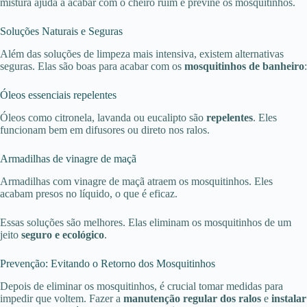
mistura ajuda a acabar com o cheiro ruim e previne os mosquitinhos.
Soluções Naturais e Seguras
Além das soluções de limpeza mais intensiva, existem alternativas
seguras. Elas são boas para acabar com os
mosquitinhos de banheiro
:
Óleos essenciais repelentes
Óleos como citronela, lavanda ou eucalipto são
repelentes
. Eles
funcionam bem em difusores ou direto nos ralos.
Armadilhas de vinagre de maçã
Armadilhas com vinagre de maçã atraem os mosquitinhos. Eles
acabam presos no líquido, o que é eficaz.
Essas soluções são melhores. Elas eliminam os mosquitinhos de um
jeito
seguro e ecológico
.
Prevenção: Evitando o Retorno dos Mosquitinhos
Depois de eliminar os mosquitinhos, é crucial tomar medidas para
impedir que voltem. Fazer a
manutenção regular dos ralos
e
instalar