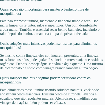
Quais ações são importantes para manter o banheiro livre de
mosquitinhos?
Para não ter mosquitinhos, mantenha o banheiro limpo e seco. Isso
inclui limpar os rejuntes, ralos e superfícies. Um bom desinfetante
ajuda muito. Também é essencial secar bem o banheiro, incluindo o
ralo, depois do banho, e manter a tampa da privada fechada.
Quais soluções mais intensivas podem ser usadas para eliminar os
mosquitinhos?
Se mesmo com a limpeza eles continuarem presentes, uma limpeza
mais forte nos ralos pode ajudar. Isso inclui remover sujeira e resíduos
orgânicos. Depois, despeje água sanitária e água quente. Uma mistura
de bicarbonato de sódio com vinagre branco também é uma opção.
Quais soluções naturais e seguras podem ser usadas contra os
mosquitinhos?
Para eliminar os mosquitinhos usando soluções naturais, você pode
apostar em óleos essenciais. Existem óleos de citronela, lavanda e
eucalipto que são repelentes naturais. Além disso, armadilhas com
vinagre de maçã também podem ser eficazes.