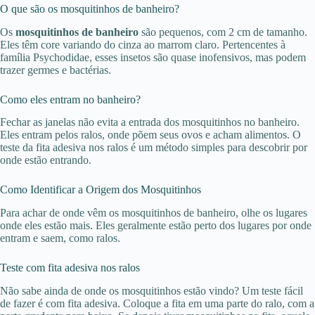
O que são os mosquitinhos de banheiro?
Os
mosquitinhos de banheiro
são pequenos, com 2 cm de tamanho.
Eles têm core variando do cinza ao marrom claro. Pertencentes à
família Psychodidae, esses insetos são quase inofensivos, mas podem
trazer germes e bactérias.
Como eles entram no banheiro?
Fechar as janelas não evita a entrada dos mosquitinhos no banheiro.
Eles entram pelos ralos, onde põem seus ovos e acham alimentos. O
teste da fita adesiva nos ralos é um método simples para descobrir por
onde estão entrando.
Como Identificar a Origem dos Mosquitinhos
Para achar de onde vêm os mosquitinhos de banheiro, olhe os lugares
onde eles estão mais. Eles geralmente estão perto dos lugares por onde
entram e saem, como ralos.
Teste com fita adesiva nos ralos
Não sabe ainda de onde os mosquitinhos estão vindo? Um teste fácil
de fazer é com fita adesiva. Coloque a fita em uma parte do ralo, com a