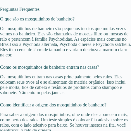
Perguntas Frequentes
O que são os mosquitinhos de banheiro?
Os mosquitinhos de banheiro são pequenos insetos que muitas vezes
vemos no banheiro. Eles são chamados de moscas filtro ou moscas de
ralo e pertencem à família Psychodidae. As espécies mais comuns no
Brasil são a Psychoda alternata, Psychoda cinerea e Psychoda satchelli.
Eles têm cerca de 2 cm de tamanho e variam de cinza a marrom claro
na cor.
Como os mosquitinhos de banheiro entram nas casas?
Os mosquitinhos entram nas casas principalmente pelos ralos. Eles
colocam seus ovos aí e se alimentam de matéria orgânica. Isso inclui
pele morta, fios de cabelo e resíduos de produtos como shampoo e
sabonete. Não entram pelas janelas.
Como identificar a origem dos mosquitinhos de banheiro?
Para saber a origem dos mosquitinhos, olhe onde eles aparecem mais,
como perto dos ralos. Um teste simples é colocar fita adesiva sobre os
ralos, com o lado adesivo para baixo. Se houver insetos na fita, você
identificou o ralo de origem.