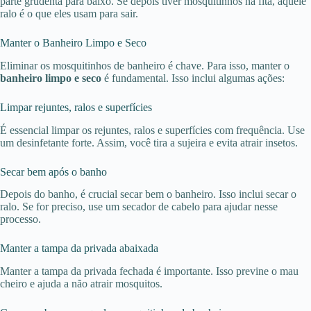
parte grudenta para baixo. Se depois tiver mosquitinhos na fita, aquele
ralo é o que eles usam para sair.
Manter o Banheiro Limpo e Seco
Eliminar os mosquitinhos de banheiro é chave. Para isso, manter o
banheiro limpo e seco
é fundamental. Isso inclui algumas ações:
Limpar rejuntes, ralos e superfícies
É essencial limpar os rejuntes, ralos e superfícies com frequência. Use
um desinfetante forte. Assim, você tira a sujeira e evita atrair insetos.
Secar bem após o banho
Depois do banho, é crucial secar bem o banheiro. Isso inclui secar o
ralo. Se for preciso, use um secador de cabelo para ajudar nesse
processo.
Manter a tampa da privada abaixada
Manter a tampa da privada fechada é importante. Isso previne o mau
cheiro e ajuda a não atrair mosquitos.