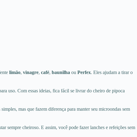
Tente
limão
,
vinagre
,
café
,
baunilha
ou
Perfex
. Eles ajudam a tirar o
ra uso. Com essas ideias, fica fácil se livrar do cheiro de pipoca
s simples, mas que fazem diferença para manter seu microondas sem
tar sempre cheiroso. E assim, você pode fazer lanches e refeições sem