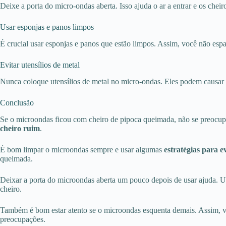
Deixe a porta do micro-ondas aberta. Isso ajuda o ar a entrar e os chei
Usar esponjas e panos limpos
É crucial usar esponjas e panos que estão limpos. Assim, você não espa
Evitar utensílios de metal
Nunca coloque utensílios de metal no micro-ondas. Eles podem causar 
Conclusão
Se o microondas ficou com cheiro de pipoca queimada, não se preocup
cheiro ruim
.
É bom limpar o microondas sempre e usar algumas
estratégias para e
queimada.
Deixar a porta do microondas aberta um pouco depois de usar ajuda. U
cheiro.
Também é bom estar atento se o microondas esquenta demais. Assim, voc
preocupações.