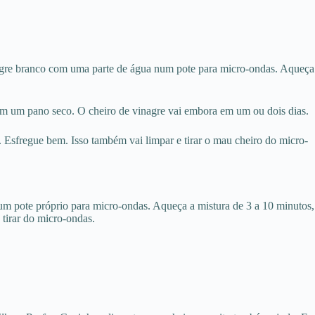
agre branco com uma parte de água num pote para micro-ondas. Aqueça
 com um pano seco. O cheiro de vinagre vai embora em um ou dois dias.
. Esfregue bem. Isso também vai limpar e tirar o mau cheiro do micro-
 um pote próprio para micro-ondas. Aqueça a mistura de 3 a 10 minutos,
tirar do micro-ondas.