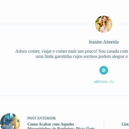
Jeanine Almeida
Adoro comer, viajar e comer mais um pouco! Sou casada com
uma linda garotinha cujos sorrisos podem alegrar o
ARTIGOS: 151
POST
ANTERIOR
Como Acabar com Aqueles
List
Mosquitinhos de Banheiro: Dicas Úteis