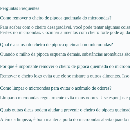
Perguntas Frequentes
Como remover o cheiro de pipoca queimada do microondas?
Para acabar com o cheiro desagradável, você pode tentar algumas cois
Perfex no microondas. Cozinhar alimentos com cheiro forte pode ajuda
Qual é a causa do cheiro de pipoca queimada no microondas?
Quando o milho da pipoca esquenta demais, substâncias aromáticas são 
Por que é importante remover o cheiro de pipoca queimada do microo
Remover o cheiro logo evita que ele se misture a outros alimentos. Is
Como limpar o microondas para evitar o acúmulo de odores?
Limpar o microondas regularmente evita maus odores. Use esponjas e p
Quais outras dicas podem ajudar a prevenir o cheiro de pipoca queim
Além da limpeza, é bom manter a porta do microondas aberta quando nã