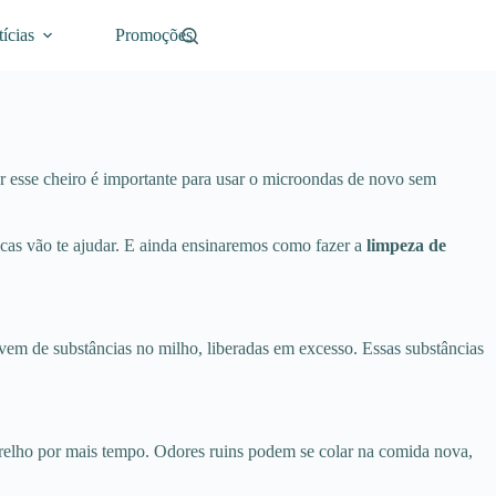
ícias
Promoções
r esse cheiro é importante para usar o microondas de novo sem
dicas vão te ajudar. E ainda ensinaremos como fazer a
limpeza de
vem de substâncias no milho, liberadas em excesso. Essas substâncias
parelho por mais tempo. Odores ruins podem se colar na comida nova,