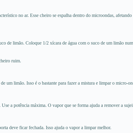
erístico no ar. Esse cheiro se espalha dentro do microondas, afetando 
suco de limão. Coloque 1/2 xícara de água com o suco de um limão num
heiro ruim.
 de um limão. Isso é o bastante para fazer a mistura e limpar o micro-on
. Use a potência máxima. O vapor que se forma ajuda a remover a sujeir
rta deve ficar fechada. Isso ajuda o vapor a limpar melhor.