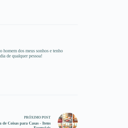
 o homem dos meus sonhos e tenho
 dia de qualquer pessoa!
PRÓXIMO
POST
a de Coisas para Casas - Itens
Essenciais