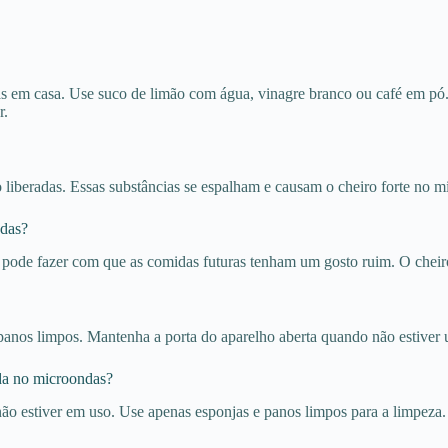
as em casa. Use suco de limão com água, vinagre branco ou café em pó
r.
liberadas. Essas substâncias se espalham e causam o cheiro forte no m
ndas?
so pode fazer com que as comidas futuras tenham um gosto ruim. O cheir
anos limpos. Mantenha a porta do aparelho aberta quando não estiver u
ada no microondas?
o estiver em uso. Use apenas esponjas e panos limpos para a limpeza.