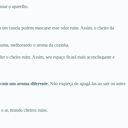
usar o aparelho.
s com canela podem mascarar esse odor ruim. Assim, o cheiro da
 suma, melhorando o aroma da cozinha.
er o cheiro ruim. Assim, seu espaço ficará mais aconchegante e
r
com um aroma diferente
. Não esqueça de apagá-las ao sair ou antes
 ar, tirando cheiros ruins.