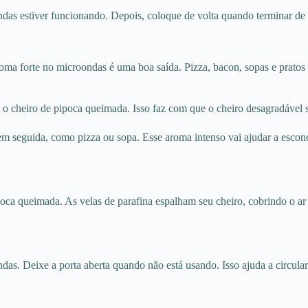
das estiver funcionando. Depois, coloque de volta quando terminar de 
oma forte no microondas é uma boa saída. Pizza, bacon, sopas e prato
o cheiro de pipoca queimada. Isso faz com que o cheiro desagradável
m seguida, como pizza ou sopa. Esse aroma intenso vai ajudar a escond
poca queimada. As velas de parafina espalham seu cheiro, cobrindo o a
s. Deixe a porta aberta quando não está usando. Isso ajuda a circular o