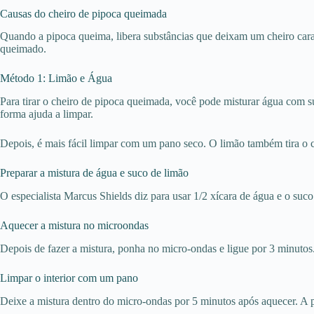
Causas do cheiro de pipoca queimada
Quando a pipoca queima, libera substâncias que deixam um cheiro caract
queimado.
Método 1: Limão e Água
Para tirar o cheiro de pipoca queimada, você pode misturar água com 
forma ajuda a limpar.
Depois, é mais fácil limpar com um pano seco. O limão também tira o c
Preparar a mistura de água e suco de limão
O especialista Marcus Shields diz para usar 1/2 xícara de água e o suco
Aquecer a mistura no microondas
Depois de fazer a mistura, ponha no micro-ondas e ligue por 3 minutos
Limpar o interior com um pano
Deixe a mistura dentro do micro-ondas por 5 minutos após aquecer. A po