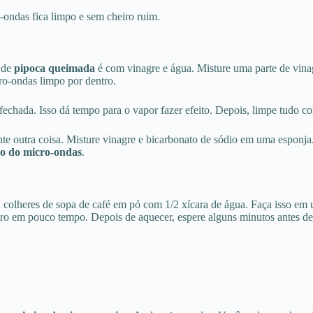
o-ondas fica limpo e sem cheiro ruim.
o de
pipoca queimada
é com vinagre e água. Misture uma parte de vin
cro-ondas limpo por dentro.
 fechada. Isso dá tempo para o vapor fazer efeito. Depois, limpe tudo
nte outra coisa. Misture vinagre e bicarbonato de sódio em uma esponja
tro do micro-ondas
.
2 colheres de sopa de café em pó com 1/2 xícara de água. Faça isso em
iro em pouco tempo. Depois de aquecer, espere alguns minutos antes de 