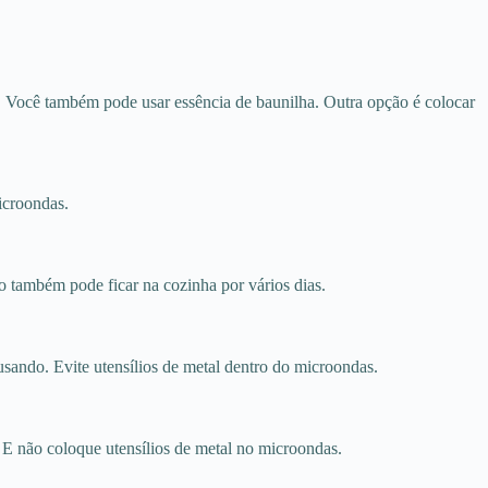
. Você também pode usar essência de baunilha. Outra opção é colocar
icroondas.
o também pode ficar na cozinha por vários dias.
sando. Evite utensílios de metal dentro do microondas.
 E não coloque utensílios de metal no microondas.