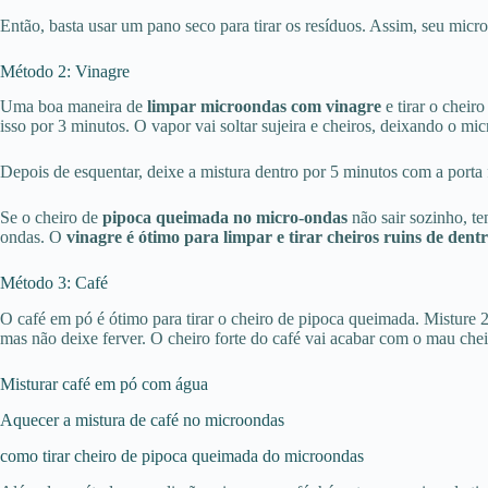
Então, basta usar um pano seco para tirar os resíduos. Assim, seu micr
Método 2: Vinagre
Uma boa maneira de
limpar microondas com vinagre
e tirar o cheir
isso por 3 minutos. O vapor vai soltar sujeira e cheiros, deixando o mi
Depois de esquentar, deixe a mistura dentro por 5 minutos com a porta
Se o cheiro de
pipoca queimada no micro-ondas
não sair sozinho, te
ondas. O
vinagre é ótimo para limpar e tirar cheiros ruins de den
Método 3: Café
O café em pó é ótimo para tirar o cheiro de pipoca queimada. Misture 
mas não deixe ferver. O cheiro forte do café vai acabar com o mau che
Misturar café em pó com água
Aquecer a mistura de café no microondas
como tirar cheiro de pipoca queimada do microondas