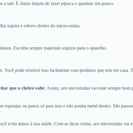
ros a sair. É ótimo depois de fazer pipoca e queimar um pouco.
lha sujeira e odores dentro do micro-ondas.
danos. Escolha sempre materiais seguros para o aparelho.
e. Você pode resolver isso facilmente com produtos que tem em casa. 
vitar que o cheiro volte
. Assim, seu microondas vai estar sempre bom pa
se esponjas ou panos só para isso e não ponha metal dentro. São passo
ê evita danos à sua saúde. Com as dicas certas, seu microondas vai es