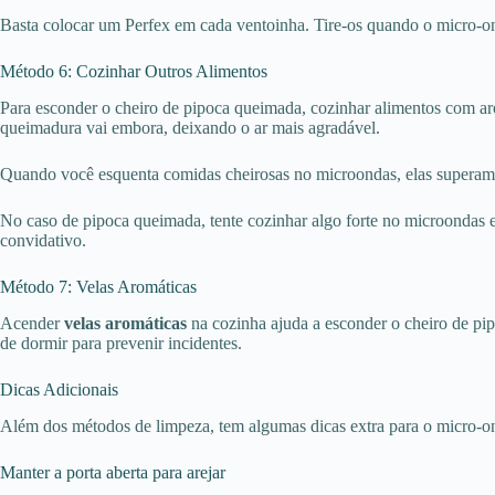
Basta colocar um Perfex em cada ventoinha. Tire-os quando o micro-on
Método 6: Cozinhar Outros Alimentos
Para esconder o cheiro de pipoca queimada, cozinhar alimentos com ar
queimadura vai embora, deixando o ar mais agradável.
Quando você esquenta comidas cheirosas no microondas, elas superam 
No caso de pipoca queimada, tente cozinhar algo forte no microondas e
convidativo.
Método 7: Velas Aromáticas
Acender
velas aromáticas
na cozinha ajuda a esconder o cheiro de pi
de dormir para prevenir incidentes.
Dicas Adicionais
Além dos métodos de limpeza, tem algumas dicas extra para o micro-onda
Manter a porta aberta para arejar