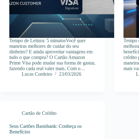
Tempo de Leitura: 5 minutosVocê quer
Tempo d
maneiras melhores de cuidar do seu
melhora
dinheiro? E ainda aproveitar vantagens em
benefíc
tudo o que compra? O Cartão Amazon
crédito
Prime Visa pode mudar sua forma de gastar,
maneira
fazendo cada real valer mais. Com o…
mais va
Lucas Cordeiro
23/03/2026
L
Cartão de Crédito
Seus Cartões Basisbank: Conheça os
Benefícios