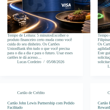
Tempo de Leitura: 5 minutosEscolher o
Tempo d
produto financeiro certo muda como você
Filipina
cuida do seu dinheiro. Os Cartões
Os Cart
UnionBank têm tudo o que você precisa
agilidad
para o dia a dia e para o futuro. Usar esses
Este gui
cartões te dá acesso…
solicit
Lucas Cordeiro
05/08/2026
solicit
L
Cartão de Crédito
C
Cartão John Lewis Partnership com Pedido
Cartão
Facilitado
Reward