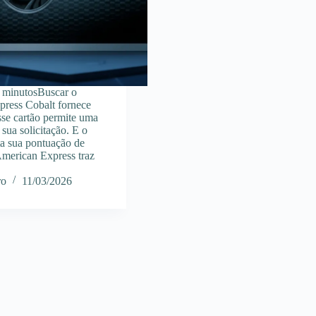
 minutosBuscar o
ress Cobalt fornece
sse cartão permite uma
 sua solicitação. E o
ta sua pontuação de
American Express traz
ro
11/03/2026