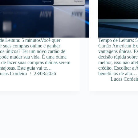
e Leitura: 5 minutosVocê quer
Tempo de Leitura: 5
r suas compras online e ganhar
Cartão American Exp
ios únicos? Ter um novo cartão de
vantagens únicas. E
 pode mudar sua vida. É uma ótima
decisão rápida sobre
 de fazer suas compras diárias serem
melhor, isso não afe
ntajosas. Este guia vai te…
crédito. Escolher a 
ucas Cordeiro
23/03/2026
benefícios de alto…
Lucas Cordei