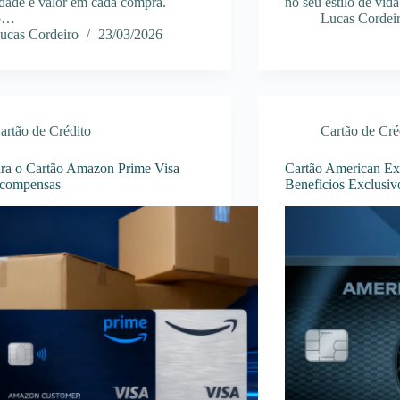
lidade e valor em cada compra.
no seu estilo de vi
o…
Lucas Cordei
ucas Cordeiro
23/03/2026
artão de Crédito
Cartão de Cré
ra o Cartão Amazon Prime Visa
Cartão American Ex
compensas
Benefícios Exclusiv