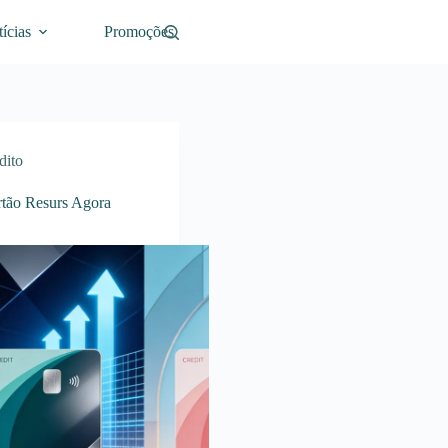
ícias
Promoções
dito
tão Resurs Agora