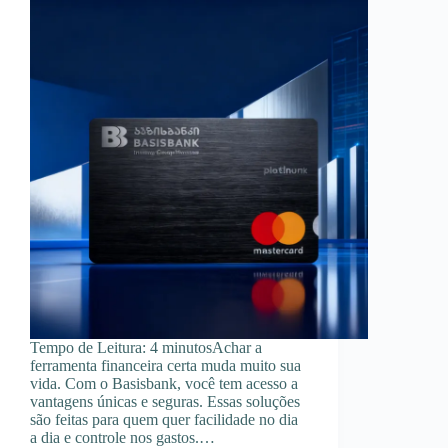
Tempo de Leitura: 4 minutosAchar a
ferramenta financeira certa muda muito sua
vida. Com o Basisbank, você tem acesso a
vantagens únicas e seguras. Essas soluções
são feitas para quem quer facilidade no dia
a dia e controle nos gastos.…