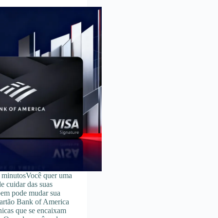
4 minutosVocê quer uma
de cuidar das suas
 bem pode mudar sua
Cartão Bank of America
nicas que se encaixam