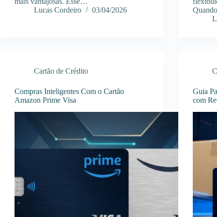
mais vantajosas. Esse…
flexibi
Lucas Cordeiro
03/04/2026
Quand
L
Cartão de Crédito
C
Compras Inteligentes Com o Cartão
Guia Pa
Amazon Prime Visa
com Re