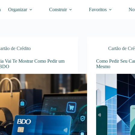
m
Organizar
Construir
Favoritos
Not
artão de Crédito
Cartão de Cré
ia Vai Te Mostrar Como Pedir um
Como Pedir Seu Car
 BDO
Mesmo