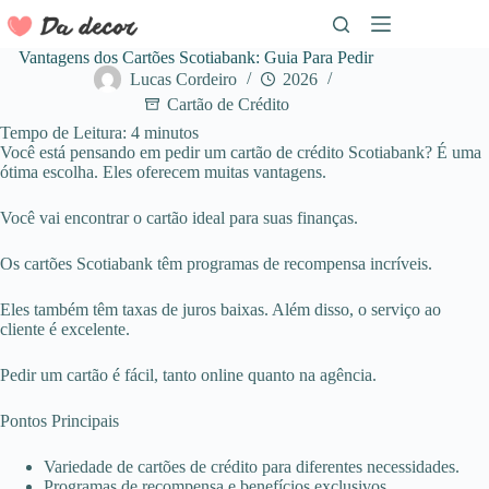
Pular
para
o
Vantagens dos Cartões Scotiabank: Guia Para Pedir
conteúdo
Lucas Cordeiro
2026
Cartão de Crédito
Tempo de Leitura:
4
minutos
Você está pensando em pedir um cartão de crédito Scotiabank? É uma
ótima escolha. Eles oferecem muitas vantagens.
Você vai encontrar o cartão ideal para suas finanças.
Os cartões Scotiabank têm programas de recompensa incríveis.
Eles também têm taxas de juros baixas. Além disso, o serviço ao
cliente é excelente.
Pedir um cartão é fácil, tanto online quanto na agência.
Pontos Principais
Variedade de cartões de crédito para diferentes necessidades.
Programas de recompensa e benefícios exclusivos.