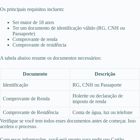
Os principais requisitos incluem:
Ser maior de 18 anos
Ter um documento de identificação válido (RG, CNH ou
Passaporte)
Comprovante de renda
Comprovante de residência
A tabela abaixo resume os documentos necessários:
Documento
Descrição
Identificação
RG, CNH ou Passaporte
Holerite ou declaração de
Comprovante de Renda
imposto de renda
Comprovante de Residência
Conta de água, luz ou telefone
Verifique se você tem todos esses documentos antes de começar. Isso
acelera o processo.
Com essas informações, você está pronto para pedir seu Cartão