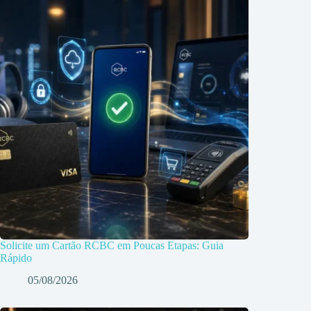
Solicite um Cartão RCBC em Poucas Etapas: Guia
Rápido
05/08/2026