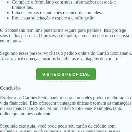
Complete o formulário com suas informações pessoais e
financeiras.
Leia os termos e condições e concorde com eles.
Envie sua solicitação e espere a confirmação.
O Scotiabank tem uma plataforma segura para pedidos. Isso protege
seus dados pessoais. O processo é rápido, e você recebe uma resposta
em minutos.
Seguindo esses passos, você faz o pedido online do Cartão Scotiabank.
Assim, você começa a usar os benefícios e vantagens do cartão.
VISITE O SITE OFICIAL
Clicando no botão você será redirecionado a outro site.
Conclusão
Explorar os Cartões Scotiabank mostra como eles podem melhorar sua
vida financeira. Eles oferecem vantagens únicas e tornam as transações
diárias mais fáceis. Solicitar um cartão Scotiabank é simples, tanto
online quanto pessoalmente.
Seguindo este guia, você pode pedir seu cartão de crédito com
eficiência. Assim, você começa a usufruir das vantagens que eles