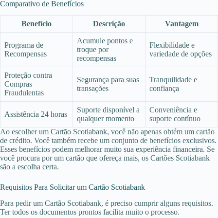
Comparativo de Benefícios
Benefício
Descrição
Vantagem
Acumule pontos e
Programa de
Flexibilidade e
troque por
Recompensas
variedade de opções
recompensas
Proteção contra
Segurança para suas
Tranquilidade e
Compras
transações
confiança
Fraudulentas
Suporte disponível a
Conveniência e
Assistência 24 horas
qualquer momento
suporte contínuo
Ao escolher um Cartão Scotiabank, você não apenas obtém um cartão
de crédito. Você também recebe um conjunto de benefícios exclusivos.
Esses benefícios podem melhorar muito sua experiência financeira. Se
você procura por um cartão que ofereça mais, os Cartões Scotiabank
são a escolha certa.
Requisitos Para Solicitar um Cartão Scotiabank
Para pedir um Cartão Scotiabank, é preciso cumprir alguns requisitos.
Ter todos os documentos prontos facilita muito o processo.