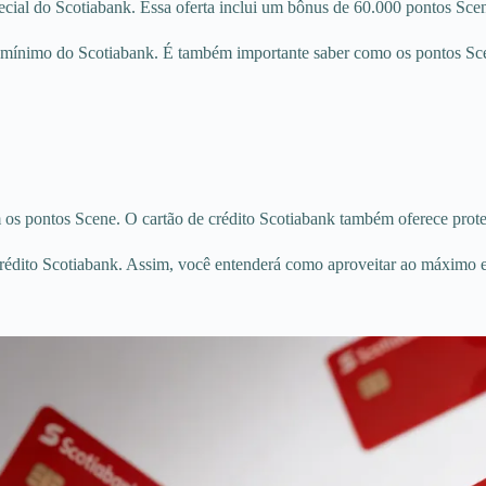
cial do Scotiabank. Essa oferta inclui um bônus de 60.000 pontos Scene
asto mínimo do Scotiabank. É também importante saber como os pontos S
m os pontos Scene. O cartão de crédito Scotiabank também oferece prot
 crédito Scotiabank. Assim, você entenderá como aproveitar ao máximo 