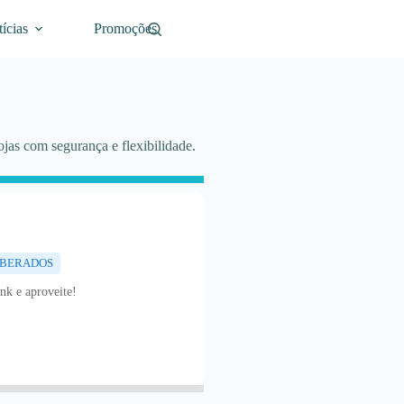
ícias
Promoções
jas com segurança e flexibilidade.
LIBERADOS
nk e aproveite!