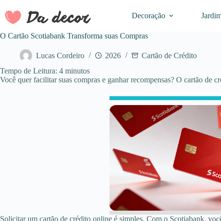
Pular
para
Decoração
Jardi
o
conteúdo
O Cartão Scotiabank Transforma suas Compras
Lucas Cordeiro
2026
Cartão de Crédito
Tempo de Leitura:
4
minutos
Você quer facilitar suas compras e ganhar recompensas? O cartão de cré
Solicitar um cartão de crédito online é simples. Com o Scotiabank, vo