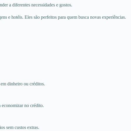
der a diferentes necessidades e gostos.
ens e hotéis. Eles são perfeitos para quem busca novas experiências.
em dinheiro ou créditos.
a economizar no crédito.
ios sem custos extras.