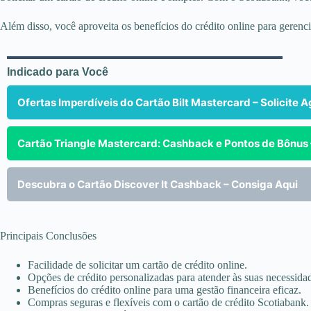
Além disso, você aproveita os benefícios do crédito online para gerenci
Indicado para Você
Ofertas Imperdíveis do Cartão Bilt Mastercard – Solicite 
Cartão Triangle Mastercard: Cashback e Pontos de Bônus
Descubra o Cartão Discover It Cashback – Consiga Aqui
Principais Conclusões
Facilidade de solicitar um cartão de crédito online.
Opções de crédito personalizadas para atender às suas necessida
Benefícios do crédito online para uma gestão financeira eficaz.
Compras seguras e flexíveis com o cartão de crédito Scotiabank.