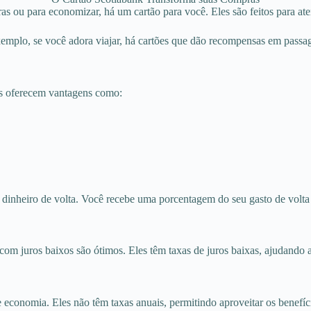
s ou para economizar, há um cartão para você. Eles são feitos para aten
xemplo, se você adora viajar, há cartões que dão recompensas em passag
es oferecem vantagens como:
dinheiro de volta. Você recebe uma porcentagem do seu gasto de volta 
com juros baixos são ótimos. Eles têm taxas de juros baixas, ajudando 
 economia. Eles não têm taxas anuais, permitindo aproveitar os benefíc