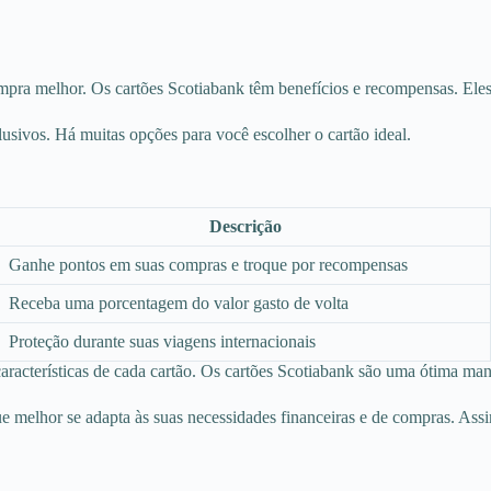
ra melhor. Os cartões Scotiabank têm benefícios e recompensas. Eles sã
usivos. Há muitas opções para você escolher o cartão ideal.
Descrição
Ganhe pontos em suas compras e troque por recompensas
Receba uma porcentagem do valor gasto de volta
Proteção durante suas viagens internacionais
aracterísticas de cada cartão. Os cartões Scotiabank são uma ótima man
e melhor se adapta às suas necessidades financeiras e de compras. Ass