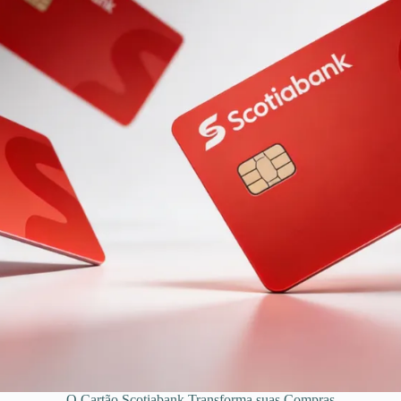
O Cartão Scotiabank Transforma suas Compras