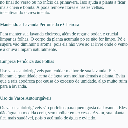
no final do verão ou no início da primavera. Isso ajuda a planta a ficar
mais cheia e bonita. A poda remove flores e hastes velhas,
incentivando o crescimento.
Mantendo a Lavanda Perfumada e Cheirosa
Para manter sua lavanda cheirosa, além de regar e podar, é crucial
limpar as folhas. O corpo da planta acumula pó se não for limpo. Pó e
sujeira vão diminuir o aroma, pois ela não vive ao ar livre onde o vento
e a chuva limpam naturalmente.
Limpeza Periódica das Folhas
Use vasos autoirrigáveis para cuidar melhor de sua lavanda. Eles
liberam a quantidade certa de água sem molhar demais a planta. Evita
que a raiz apodreça por causa do excesso de umidade, algo muito ruim
para a lavanda.
Uso de Vasos Autoirrigáveis
Os vasos autoirrigáveis são perfeitos para quem gosta da lavanda. Eles
dão água na medida certa, sem molhar em excesso. Assim, sua planta
fica mais saudável, pois o acúmulo de água é evitado.