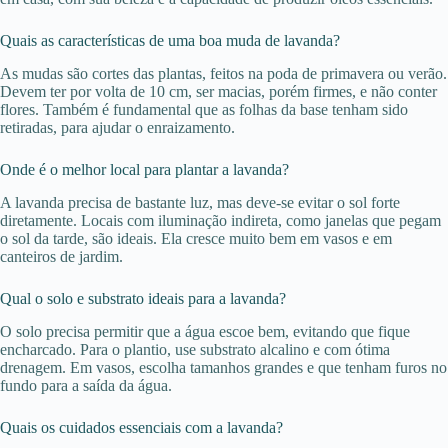
Quais as características de uma boa muda de lavanda?
As mudas são cortes das plantas, feitos na poda de primavera ou verão.
Devem ter por volta de 10 cm, ser macias, porém firmes, e não conter
flores. Também é fundamental que as folhas da base tenham sido
retiradas, para ajudar o enraizamento.
Onde é o melhor local para plantar a lavanda?
A lavanda precisa de bastante luz, mas deve-se evitar o sol forte
diretamente. Locais com iluminação indireta, como janelas que pegam
o sol da tarde, são ideais. Ela cresce muito bem em vasos e em
canteiros de jardim.
Qual o solo e substrato ideais para a lavanda?
O solo precisa permitir que a água escoe bem, evitando que fique
encharcado. Para o plantio, use substrato alcalino e com ótima
drenagem. Em vasos, escolha tamanhos grandes e que tenham furos no
fundo para a saída da água.
Quais os cuidados essenciais com a lavanda?