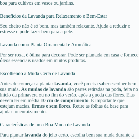
boa para cultivos em vasos ou jardins.
Benefícios da Lavanda para Relaxamento e Bem-Estar
Seu cheiro não é só bom, mas também relaxante. Ajuda a reduzir o
estresse e pode fazer bem para a pele.
Lavanda como Planta Ornamental e Aromática
Por ser roxa, é ótima para decorar. Pode ser plantada em casa e fornece
óleos essenciais usados em muitos produtos.
Escolhendo a Muda Certa de Lavanda
Antes de começar a plantar
lavanda
, você precisa saber escolher bem
sua muda.
As mudas de lavanda
são partes retiradas na poda, feita no
início da primavera ou no fim do verão, após a queda das flores. Elas
devem ter em média
10 cm de comprimento
. É importante que
estejam macias,
firmes e sem flores
. Retire as folhas da base para
ajudar no enraizamento.
Características de uma Boa Muda de Lavanda
Para plantar
lavanda
do jeito certo, escolha bem sua muda durante a