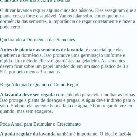
Cuidados Essenciais com a Lavanda
Cultivar lavanda requer alguns cuidados básicos. Eles asseguram que a
planta cresça forte e saudável. Vamos falar sobre como quebrar a
dormência das sementes, a importância de regar corretamente e fazer a
poda certo.
Quebrando a Dormência das Sementes
Antes de plantar as sementes de lavanda
, é essencial que elas
quebrem a dormência. Isso promove uma germinação uniforme e
rápida. Um método eficaz é guardá-las na geladeira. As sementes
devem ficar sobre um papel umedecido em um saco plástico de 3 a
5°C por pelo menos 3 semanas.
Rega Adequada: Quando e Como Regar
A lavanda deve ser regada
com cuidado para evitar molhar as folhas.
Isso protege a planta de doenças e pragas. A água deve ir direto para o
solo. Embora ela aguente bem a falta de água, é bom regar de vez em
quando, mas sem exageros.
Poda Anual para Estimular o Crescimento
A poda regular da lavanda
também é importante. O ideal é fazê-la