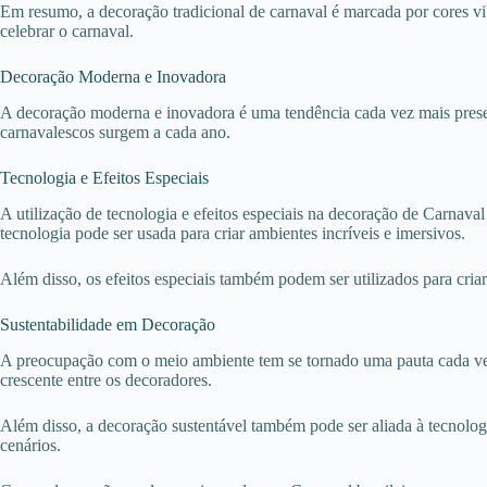
Em resumo, a decoração tradicional de carnaval é marcada por cores vibr
celebrar o carnaval.
Decoração Moderna e Inovadora
A decoração moderna e inovadora é uma tendência cada vez mais presen
carnavalescos surgem a cada ano.
Tecnologia e Efeitos Especiais
A utilização de tecnologia e efeitos especiais na decoração de Carn
tecnologia pode ser usada para criar ambientes incríveis e imersivos.
Além disso, os efeitos especiais também podem ser utilizados para cria
Sustentabilidade em Decoração
A preocupação com o meio ambiente tem se tornado uma pauta cada vez 
crescente entre os decoradores.
Além disso, a decoração sustentável também pode ser aliada à tecnologi
cenários.