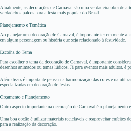
Atualmente, as decorações de Carnaval são uma verdadeira obra de arte,
verdadeiros palcos para a festa mais popular do Brasil.
Planejamento e Temática
Ao planejar uma decoração de Carnaval, é importante ter em mente a te
em algum personagem ou história que seja relacionado à festividade.
Escolha do Tema
Para escolher o tema da decoração de Carnaval, é importante considerar 
desenhos animados ou temas lúdicos. Já para eventos mais adultos, é po
Além disso, é importante pensar na harmonização das cores e na utiliza
especializadas em decoração de festas.
Orçamento e Planejamento
Outro aspecto importante na decoração de Carnaval é o planejamento e o
Uma boa opção é utilizar materiais recicláveis e reaproveitar enfeites 
para a realização da decoração.