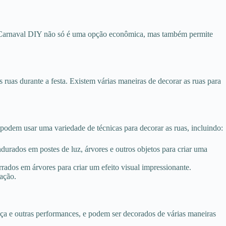
de Carnaval DIY não só é uma opção econômica, mas também permite
s ruas durante a festa. Existem várias maneiras de decorar as ruas para
 podem usar uma variedade de técnicas para decorar as ruas, incluindo:
ndurados em postes de luz, árvores e outros objetos para criar uma
rados em árvores para criar um efeito visual impressionante.
ação.
nça e outras performances, e podem ser decorados de várias maneiras