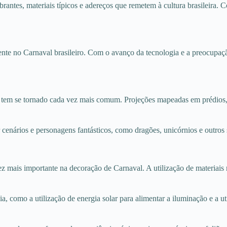
antes, materiais típicos e adereços que remetem à cultura brasileira. C
te no Carnaval brasileiro. Com o avanço da tecnologia e a preocupaçã
aval tem se tornado cada vez mais comum. Projeções mapeadas em préd
r cenários e personagens fantásticos, como dragões, unicórnios e outros
mais importante na decoração de Carnaval. A utilização de materiais r
a, como a utilização de energia solar para alimentar a iluminação e a u