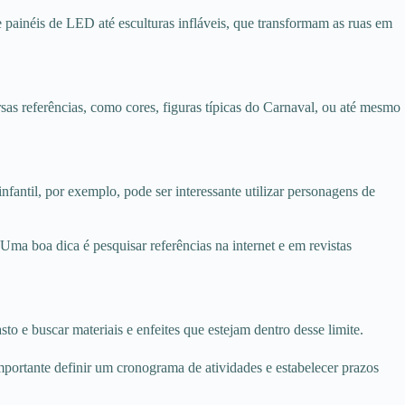
e painéis de LED até esculturas infláveis, que transformam as ruas em
sas referências, como cores, figuras típicas do Carnaval, ou até mesmo
nfantil, por exemplo, pode ser interessante utilizar personagens de
Uma boa dica é pesquisar referências na internet e em revistas
o e buscar materiais e enfeites que estejam dentro desse limite.
 importante definir um cronograma de atividades e estabelecer prazos