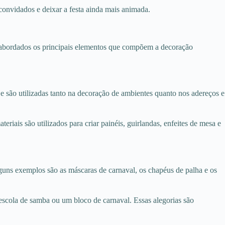
convidados e deixar a festa ainda mais animada.
rão abordados os principais elementos que compõem a decoração
 e são utilizadas tanto na decoração de ambientes quanto nos adereços e
eriais são utilizados para criar painéis, guirlandas, enfeites de mesa e
Alguns exemplos são as máscaras de carnaval, os chapéus de palha e os
escola de samba ou um bloco de carnaval. Essas alegorias são