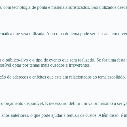
 com tecnologia de ponta e materiais sofisticados. São utilizados desd
mática que será utilizada. A escolha do tema pode ser baseada em diver
o público-alvo e o tipo de evento que será realizado. Se for uma festa i
ssível optar por temas mais ousados e irreverentes.
ção de adereços e enfeites que estejam relacionados ao tema escolhido. 
 orçamento disponível. É necessário definir um valor máximo a ser gast
de anos anteriores, o que pode ajudar a reduzir os custos. Além disso, é