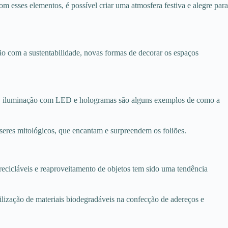
om esses elementos, é possível criar uma atmosfera festiva e alegre para
o com a sustentabilidade, novas formas de decorar os espaços
ios, iluminação com LED e hologramas são alguns exemplos de como a
 seres mitológicos, que encantam e surpreendem os foliões.
ecicláveis e reaproveitamento de objetos tem sido uma tendência
tilização de materiais biodegradáveis na confecção de adereços e