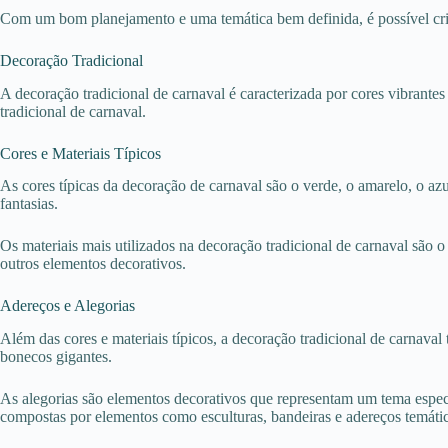
Com um bom planejamento e uma temática bem definida, é possível criar
Decoração Tradicional
A decoração tradicional de carnaval é caracterizada por cores vibrante
tradicional de carnaval.
Cores e Materiais Típicos
As cores típicas da decoração de carnaval são o verde, o amarelo, o azu
fantasias.
Os materiais mais utilizados na decoração tradicional de carnaval são o p
outros elementos decorativos.
Adereços e Alegorias
Além das cores e materiais típicos, a decoração tradicional de carnava
bonecos gigantes.
As alegorias são elementos decorativos que representam um tema especí
compostas por elementos como esculturas, bandeiras e adereços temáti