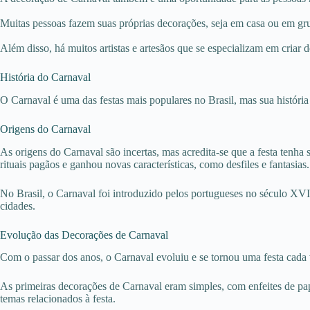
Muitas pessoas fazem suas próprias decorações, seja em casa ou em gr
Além disso, há muitos artistas e artesãos que se especializam em criar
História do Carnaval
O Carnaval é uma das festas mais populares no Brasil, mas sua história
Origens do Carnaval
As origens do Carnaval são incertas, mas acredita-se que a festa tenh
rituais pagãos e ganhou novas características, como desfiles e fantasias.
No Brasil, o Carnaval foi introduzido pelos portugueses no século XVII
cidades.
Evolução das Decorações de Carnaval
Com o passar dos anos, o Carnaval evoluiu e se tornou uma festa cada
As primeiras decorações de Carnaval eram simples, com enfeites de pa
temas relacionados à festa.