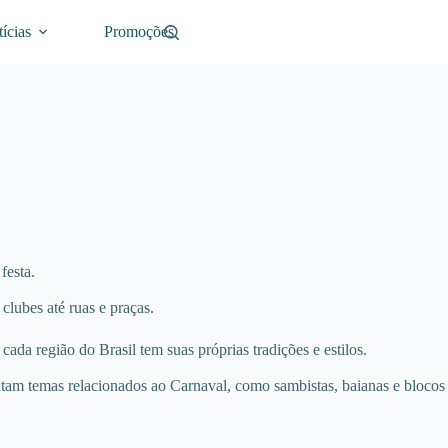
ícias
Promoções
festa.
clubes até ruas e praças.
cada região do Brasil tem suas próprias tradições e estilos.
entam temas relacionados ao Carnaval, como sambistas, baianas e blocos