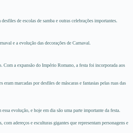
 desfiles de escolas de samba e outras celebrações importantes.
arnaval e a evolução das decorações de Carnaval.
sio. Com a expansão do Império Romano, a festa foi incorporada aos
es eram marcadas por desfiles de máscaras e fantasias pelas ruas das
ssa evolução, e hoje em dia são uma parte importante da festa.
s, com adereços e esculturas gigantes que representam personagens e